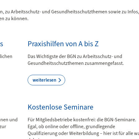
ln, zu Arbeitsschutz- und Gesundheitsschutzthemen sowie zu Infos
zen zu können.
s
Praxishilfen von A bis Z
lichen
Das Wichtigste der BGN zu Arbeitsschutz- und
Gesundheitsschutzthemen zusammengefasst.
weiterlesen
Kostenlose Seminare
ionen und
Für Mitgliedsbetriebe kostenfrei: die BGN-Seminare.
zur
Egal, ob online oder offline, grundlegende
Qualifizierung oder Weiterbildung – hier ist für alle w