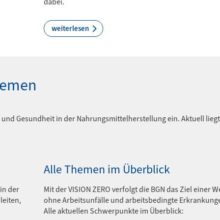
dabei.
weiterlesen
hemen
 und Gesundheit in der Nahrungsmittelherstellung ein. Aktuell liegt
Alle Themen im Überblick
in der
Mit der VISION ZERO verfolgt die BGN das Ziel einer W
leiten,
ohne Arbeitsunfälle und arbeitsbedingte Erkrankung
Alle aktuellen Schwerpunkte im Überblick: