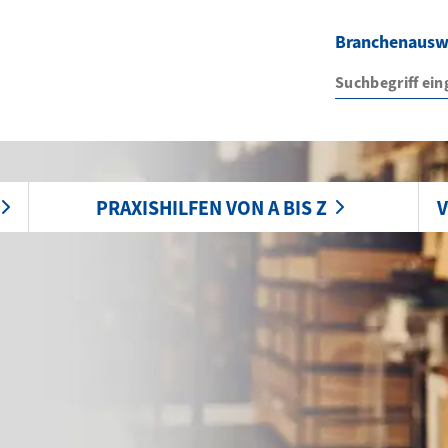
Branchenaus
PRAXISHILFEN VON A BIS Z
V