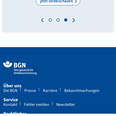
jetzt vorbeischauen
Über uns
Die BGN
Presse
Karriere
Bekanntmachungen
Service
Kontakt
Fehler melden
Newsletter
Rechtliches