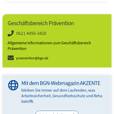
Geschäftsbereich Prävention
0621 4456-3420
Allgemeine Informationen zum Geschäftsbereich
Prävention
praevention@bgn.de
Mit dem BGN-Webmagazin AKZENTE
bleiben Sie immer auf dem Laufenden, was
Arbeitssicherheit, Gesundheitsschutz und Reha
N-
betrifft.
.