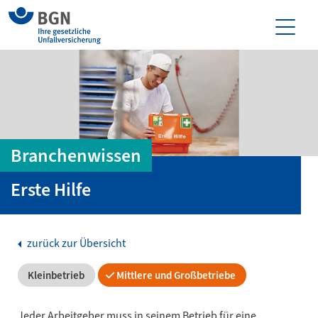
Branchenwissen
Erste Hilfe
zurück zur Übersicht
Kleinbetrieb
Mittlere und Großbetriebe
Jeder Arbeitgeber muss in seinem Betrieb für eine