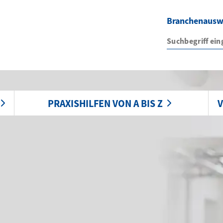
Branchenaus
PRAXISHILFEN VON A BIS Z
V