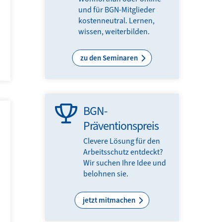
und für BGN-Mitglieder
kostenneutral. Lernen,
wissen, weiterbilden.
zu den Seminaren
BGN-
Präventionspreis
Clevere Lösung für den
Arbeitsschutz entdeckt?
Wir suchen Ihre Idee und
belohnen sie.
jetzt mitmachen