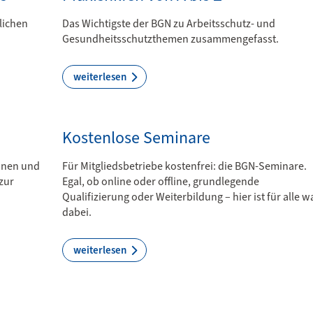
lichen
Das Wichtigste der BGN zu Arbeitsschutz- und
Gesundheitsschutzthemen zusammengefasst.
weiterlesen
Kostenlose Seminare
ionen und
Für Mitgliedsbetriebe kostenfrei: die BGN-Seminare.
zur
Egal, ob online oder offline, grundlegende
Qualifizierung oder Weiterbildung – hier ist für alle w
dabei.
weiterlesen