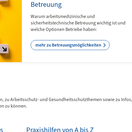
Betreuung
Warum arbeitsmedizinische und
sicherheitstechnische Betreuung wichtig ist und
welche Optionen Betriebe haben:
mehr zu Betreuungsmöglichkeiten
ln, zu Arbeitsschutz- und Gesundheitsschutzthemen sowie zu Infos
zen zu können.
s
Praxishilfen von A bis Z