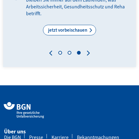
Arbeitssicherheit, Gesundheitsschutz und Reha
N-
betrifft.
.
jetzt vorbeischauen
Über uns
Die BGN
Presse
Karriere
Bekanntmachungen