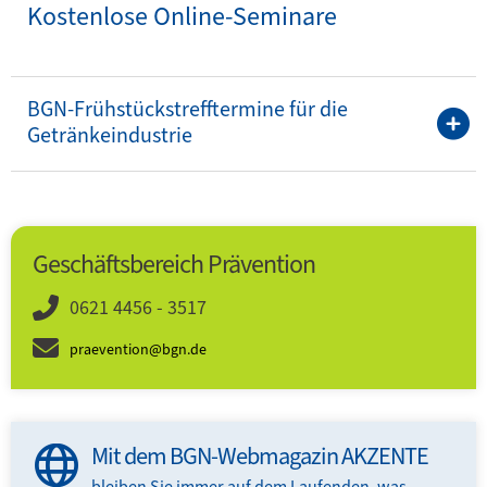
Kostenlose Online-Seminare
BGN-Frühstückstrefftermine für die
Getränkeindustrie
Geschäftsbereich Prävention
0621 4456 - 3517
praevention@bgn.de
Mit dem BGN-Webmagazin AKZENTE
bleiben Sie immer auf dem Laufenden, was