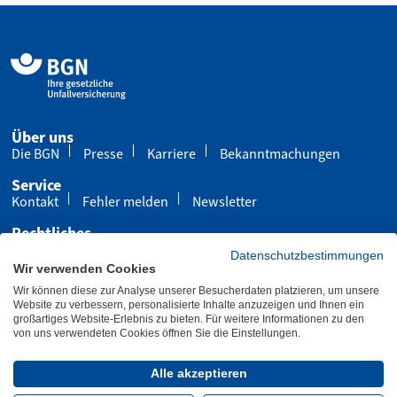
Über uns
Die BGN
Presse
Karriere
Bekanntmachungen
Service
Kontakt
Fehler melden
Newsletter
Rechtliches
Impressum
Datenschutz
Cookies
Datenschutzbestimmungen
Wir verwenden Cookies
Barrierefreiheit
Wir können diese zur Analyse unserer Besucherdaten platzieren, um unsere
Übersicht
Leichte Sprache
Gebärdensprache
Website zu verbessern, personalisierte Inhalte anzuzeigen und Ihnen ein
großartiges Website-Erlebnis zu bieten. Für weitere Informationen zu den
von uns verwendeten Cookies öffnen Sie die Einstellungen.
Letzte Aktualisierung 23.03.2026
Alle akzeptieren
Folgen Sie uns: