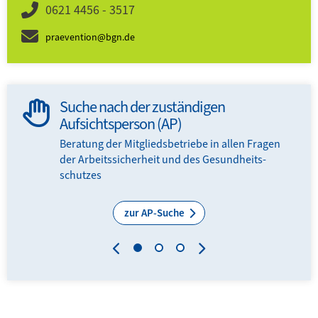
0621 4456 - 3517
praevention@bgn.de
Suche nach der zuständigen
Aufsichtsperson (AP)
Beratung der Mitglieds­­betriebe in allen Fragen
der Arbeits­sicherheit und des Gesundheits­
schutzes
zur AP-Suche