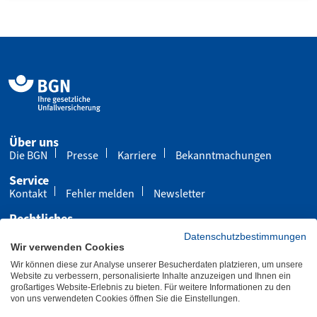
Über uns
Die BGN
Presse
Karriere
Bekanntmachungen
Service
Kontakt
Fehler melden
Newsletter
Rechtliches
Impressum
Datenschutz
Cookies
Datenschutzbestimmungen
Wir verwenden Cookies
Barrierefreiheit
Wir können diese zur Analyse unserer Besucherdaten platzieren, um unsere
Übersicht
Leichte Sprache
Gebärdensprache
Website zu verbessern, personalisierte Inhalte anzuzeigen und Ihnen ein
großartiges Website-Erlebnis zu bieten. Für weitere Informationen zu den
von uns verwendeten Cookies öffnen Sie die Einstellungen.