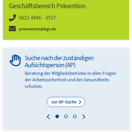
Geschäftsbereich Prävention
0621 4456 - 3517
praevention@bgn.de
Suche nach der zuständigen
Aufsichtsperson (AP)
Beratung der Mitglieds­­betriebe in allen Fragen
der Arbeits­sicherheit und des Gesundheits­
schutzes
zur AP-Suche