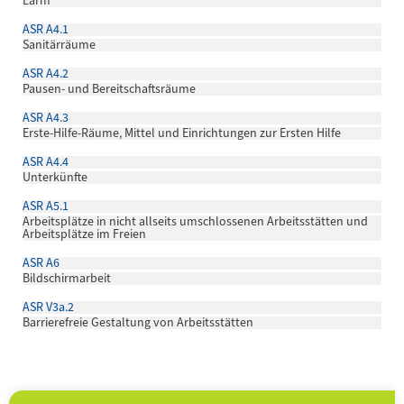
Lärm
ASR A4.1
Sanitärräume
ASR A4.2
Pausen- und Bereitschaftsräume
ASR A4.3
Erste-Hilfe-Räume, Mittel und Einrichtungen zur Ersten Hilfe
ASR A4.4
Unterkünfte
ASR A5.1
Arbeitsplätze in nicht allseits umschlossenen Arbeitsstätten und
Arbeitsplätze im Freien
ASR A6
Bildschirmarbeit
ASR V3a.2
Barrierefreie Gestaltung von Arbeitsstätten