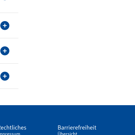
echtliches
Barrierefreiheit
mpressum
Übersicht