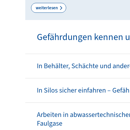
weiterlesen
Gefährdungen kennen un
In Behälter, Schächte und ande
In Silos sicher einfahren – Gef
Arbeiten in abwassertechnisch
Faulgase