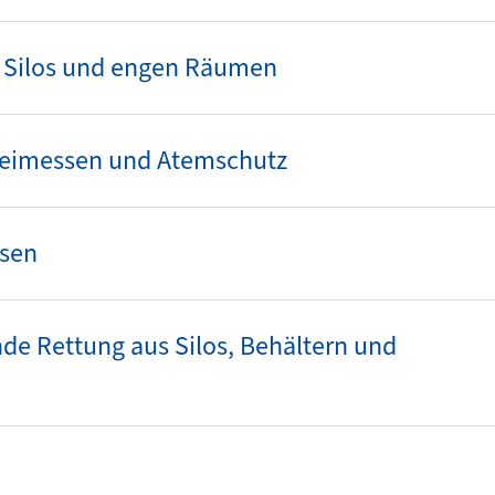
 Silos und engen Räumen
Freimessen und Atemschutz
ssen
de Rettung aus Silos, Behältern und