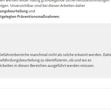
umen werden leider häufig grundlegende Sicherheitsbestimmungen
Folgen. Unverzichtbar sind bei diesen Arbeiten daher
dungsbeurteilung
und
estgelegten Präventionsmaßnahmen
.
e Gefahrenbereiche manchmal nicht als solche erkannt werden. Dah
 Gefährdungsbeurteilung zu identifizieren, ob und wo es
s Arbeiten in diesen Bereichen ausgeführt werden müssen.