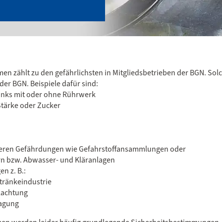
men zählt zu den gefährlichsten in Mitgliedsbetrieben der BGN. Sol
der BGN. Beispiele dafür sind:
anks mit oder ohne Rührwerk
 Stärke oder Zucker
deren Gefährdungen wie Gefahrstoffansammlungen oder
ern bzw. Abwasser- und Kläranlagen
n z. B.:
tränkeindustrie
lachtung
lagung