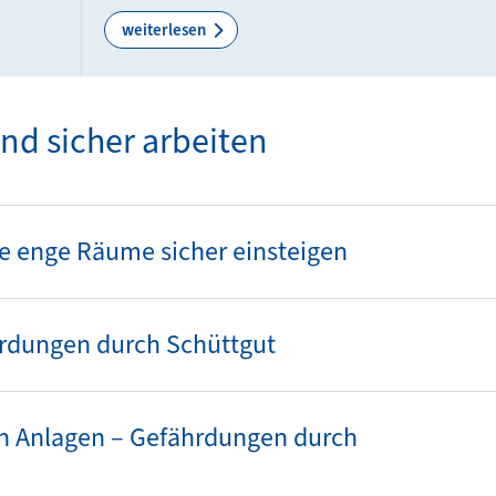
weiterlesen
d sicher arbeiten
re enge Räume sicher einsteigen
ährdungen durch Schüttgut
en Anlagen – Gefährdungen durch