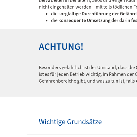
Bei Arbeiten in Behältern, Silos und engen Rä
nicht eingehalten werden – mit teils tödlichen 
die
sorgfältige Durchführung der Gefähr
die
konsequente Umsetzung der darin f
ACHTUNG!
Besonders gefährlich ist der Umstand, dass di
ist es für jeden Betrieb wichtig, im Rahmen der
Gefahrenbereiche gibt, und was zu tun ist, fall
Wichtige Grundsätze