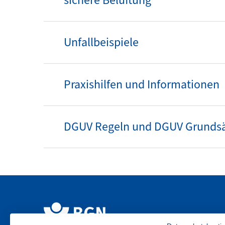
sichere Belüftung
Unfallbeispiele
Praxishilfen und Informationen
DGUV Regeln und DGUV Grunds