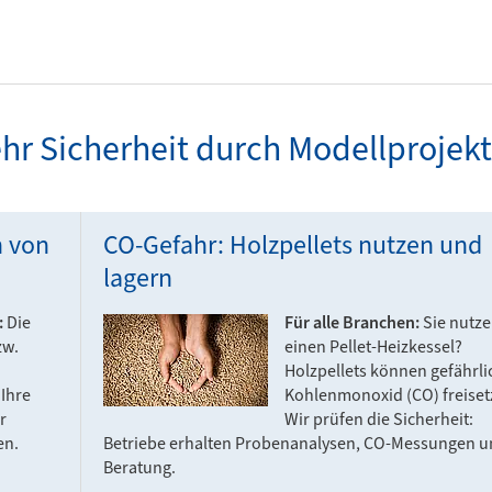
hr Sicherheit durch Modellprojek
n von
CO-Gefahr: Holzpellets nutzen und
lagern
:
Die
Für alle Branchen:
Sie nutz
zw.
einen Pellet-Heizkessel?
Holzpellets können gefährli
Ihre
Kohlenmonoxid (CO) freiset
r
Wir prüfen die Sicherheit:
en.
Betriebe erhalten Probenanalysen, CO-Messungen 
Beratung.