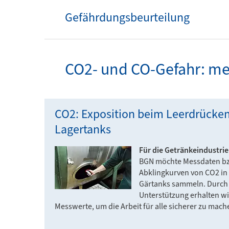
Gefährdungsbeurteilung
CO2- und CO-Gefahr: me
CO2: Exposition beim Leerdrücke
Lagertanks
Für die Getränkeindustrie
BGN möchte Messdaten b
Abklingkurven von CO2 in
Gärtanks sammeln. Durch 
Unterstützung erhalten wi
Messwerte, um die Arbeit für alle sicherer zu mach