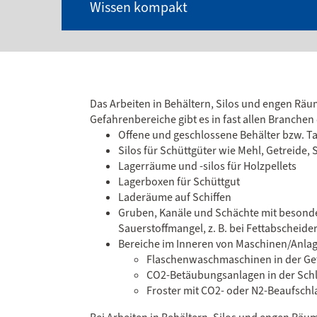
Wissen kompakt
Das Arbeiten in Behältern, Silos und engen Räu
Gefahrenbereiche gibt es in fast allen Branchen 
Offene und geschlossene Behälter bzw. T
Silos für Schüttgüter wie Mehl, Getreide,
Lagerräume und -silos für Holzpellets
Lagerboxen für Schüttgut
Laderäume auf Schiffen
Gruben, Kanäle und Schächte mit beson
Sauerstoffmangel, z. B. bei Fettabscheid
Bereiche im Inneren von Maschinen/Anlage
Flaschenwaschmaschinen in der Ge
CO2-Betäubungsanlagen in der Sch
Froster mit CO2- oder N2-Beaufsch