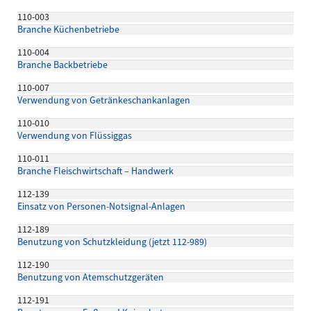
110-003
Branche Küchenbetriebe
110-004
Branche Backbetriebe
110-007
Verwendung von Getränkeschankanlagen
110-010
Verwendung von Flüssiggas
110-011
Branche Fleischwirtschaft – Handwerk
112-139
Einsatz von Personen-Notsignal-Anlagen
112-189
Benutzung von Schutzkleidung (jetzt 112-989)
112-190
Benutzung von Atemschutzgeräten
112-191