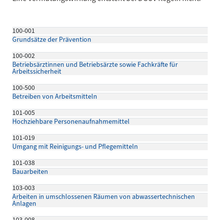
100-001
Grundsätze der Prävention
100-002
Betriebsärztinnen und Betriebsärzte sowie Fachkräfte für
Arbeitssicherheit
100-500
Betreiben von Arbeitsmitteln
101-005
Hochziehbare Personenaufnahmemittel
101-019
Umgang mit Reinigungs- und Pflegemitteln
101-038
Bauarbeiten
103-003
Arbeiten in umschlossenen Räumen von abwassertechnischen
Anlagen
103-008