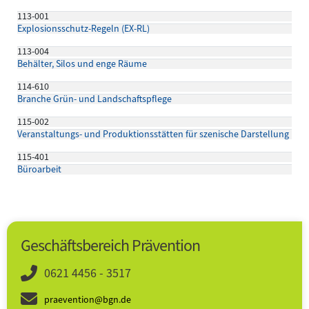
113-001
Explosionsschutz-Regeln (EX-RL)
113-004
Behälter, Silos und enge Räume
114-610
Branche Grün- und Landschaftspflege
115-002
Veranstaltungs- und Produktionsstätten für szenische Darstellung
115-401
Büroarbeit
Geschäftsbereich Prävention
0621 4456 - 3517
praevention@bgn.de