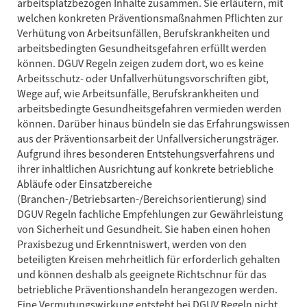
arbeitsplatzbezogen Inhalte zusammen. Sie erläutern, mit
welchen konkreten Präventionsmaßnahmen Pflichten zur
Verhütung von Arbeitsunfällen, Berufskrankheiten und
arbeitsbedingten Gesundheitsgefahren erfüllt werden
können. DGUV Regeln zeigen zudem dort, wo es keine
Arbeitsschutz- oder Unfallverhütungsvorschriften gibt,
Wege auf, wie Arbeitsunfälle, Berufskrankheiten und
arbeitsbedingte Gesundheitsgefahren vermieden werden
können. Darüber hinaus bündeln sie das Erfahrungswissen
aus der Präventionsarbeit der Unfallversicherungsträger.
Aufgrund ihres besonderen Entstehungsverfahrens und
ihrer inhaltlichen Ausrichtung auf konkrete betriebliche
Abläufe oder Einsatzbereiche
(Branchen-/Betriebsarten-/Bereichsorientierung) sind
DGUV Regeln fachliche Empfehlungen zur Gewährleistung
von Sicherheit und Gesundheit. Sie haben einen hohen
Praxisbezug und Erkenntniswert, werden von den
beteiligten Kreisen mehrheitlich für erforderlich gehalten
und können deshalb als geeignete Richtschnur für das
betriebliche Präventionshandeln herangezogen werden.
Eine Vermutungswirkung entsteht bei DGUV Regeln nicht.