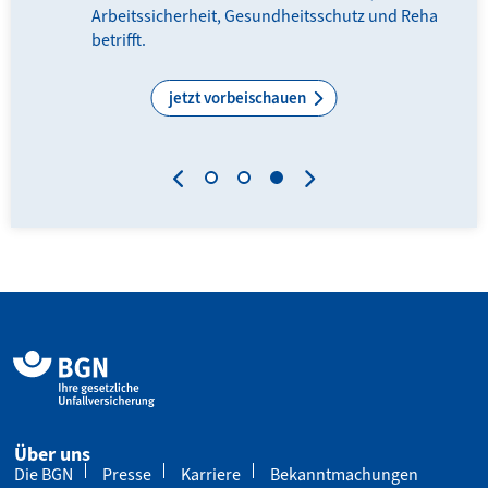
Arbeitssicherheit, Gesundheitsschutz und Reha
N-
betrifft.
.
jetzt vorbeischauen
Über uns
Die BGN
Presse
Karriere
Bekanntmachungen