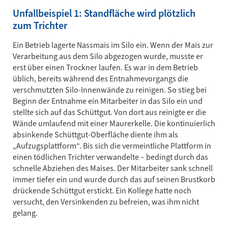
Unfallbeispiel 1: Standfläche wird plötzlich
zum Trichter
Ein Betrieb lagerte Nassmais im Silo ein. Wenn der Mais zur
Verarbeitung aus dem Silo abgezogen wurde, musste er
erst über einen Trockner laufen. Es war in dem Betrieb
üblich, bereits während des Entnahmevorgangs die
verschmutzten Silo-Innenwände zu reinigen. So stieg bei
Beginn der Entnahme ein Mitarbeiter in das Silo ein und
stellte sich auf das Schüttgut. Von dort aus reinigte er die
Wände umlaufend mit einer Maurerkelle. Die kontinuierlich
absinkende Schüttgut-Oberfläche diente ihm als
„Aufzugsplattform“. Bis sich die vermeintliche Plattform in
einen tödlichen Trichter verwandelte – bedingt durch das
schnelle Abziehen des Maises. Der Mitarbeiter sank schnell
immer tiefer ein und wurde durch das auf seinen Brustkorb
drückende Schüttgut erstickt. Ein Kollege hatte noch
versucht, den Versinkenden zu befreien, was ihm nicht
gelang.