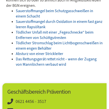
können sich so oder so ähnlich auch in Mitgliedsbetrieben
der BGN ereignen.
Sauerstoffmangel beim Schutzgasschweißen in
einem Schacht
Sauerstoffmangel durch Oxidation in einem fast ganz
leeren Rapsöltank
Tödlicher Unfall mit einer „Fegeschnecke“ beim
Entfernen von Schüttgutresten
Tödlicher Stromschlag beim Lichtbogenschweißen in
einem engen Behälter
Absturz von einer Strickleiter
Das Rettungsgerät rettet nicht – wenn der Zugang
von Mannlöchern verbaut wird
Geschäftsbereich Prävention
0621 4456 - 3517