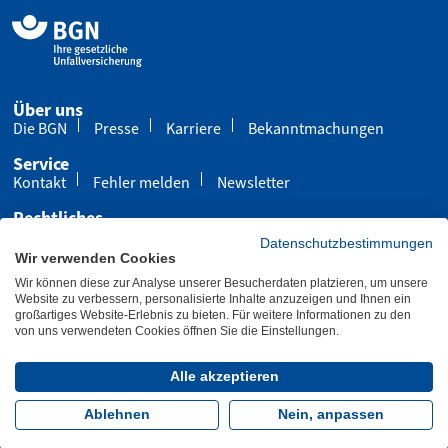
Über uns
Die BGN
Presse
Karriere
Bekanntmachungen
Service
Kontakt
Fehler melden
Newsletter
Rechtliches
Impressum
Datenschutz
Cookies
Datenschutzbestimmungen
Wir verwenden Cookies
Barrierefreiheit
Wir können diese zur Analyse unserer Besucherdaten platzieren, um unsere
Übersicht
Leichte Sprache
Gebärdensprache
Website zu verbessern, personalisierte Inhalte anzuzeigen und Ihnen ein
großartiges Website-Erlebnis zu bieten. Für weitere Informationen zu den
von uns verwendeten Cookies öffnen Sie die Einstellungen.
Letzte Aktualisierung 23.01.2026
Alle akzeptieren
Folgen Sie uns:
Ablehnen
Nein, anpassen