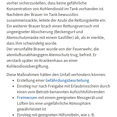
vorher sicherzustellen, dass keine gefährliche
Konzentration von Kohlendioxid im Tank vorhanden ist.
Nachdem der Brauer im Tank bewusstlos
zusammensackte, leitete der Azubi die Rettungskette ein.
Ein weiterer Brauer brach einen Rettungsversuch mit
ungeeigneter Absicherung (Beckengurt und
Atemschutzmaske mit einem Gasfilter) ab, als er merkte,
dass ihm schwindelig wurde.
Der verunfallte Brauer wurde von der Feuerwehr, die
atemluftunabhängigem Atemschutz trug, befreit. Er
verstarb später im Krankenhaus an einer
Kohlendioxidvergiftung.
Diese Maßnahmen hätten den Unfall verhindern können:
Erstellung einer
Gefährdungsbeurteilung
Einstieg nur nach Freigabe mit Erlaubnisschein durch
einen vom Betrieb benannten Aufsichtsführenden
Freimessen
mit einem geeigneten Messgerät und
Lüften bis eine ungefährliche Atmosphäre
gewährleistet ist
Einstieg mit geeigneten Hilfsmitteln, wie z. B.