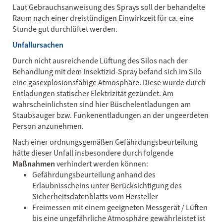
Laut Gebrauchsanweisung des Sprays soll der behandelte
Raum nach einer dreistündigen Einwirkzeit für ca. eine
Stunde gut durchlüftet werden.
Unfallursachen
Durch nicht ausreichende Lüftung des Silos nach der
Behandlung mit dem Insektizid-Spray befand sich im Silo
eine gasexplosionsfähige Atmosphäre. Diese wurde durch
Entladungen statischer Elektrizität gezündet. Am
wahrscheinlichsten sind hier Büschelentladungen am
Staubsauger bzw. Funkenentladungen an der ungeerdeten
Person anzunehmen.
Nach einer ordnungsgemäßen Gefährdungsbeurteilung
hätte dieser Unfall insbesondere durch folgende
Maßnahmen
verhindert werden können:
Gefährdungsbeurteilung anhand des
Erlaubnisscheins unter Berücksichtigung des
Sicherheitsdatenblatts vom Hersteller
Freimessen mit einem geeigneten Messgerät / Lüften
bis eine ungefährliche Atmosphäre gewährleistet ist