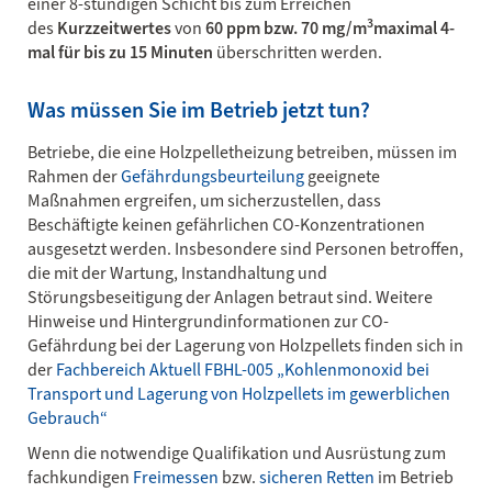
einer 8-stündigen Schicht bis zum Erreichen
3
des
Kurzzeitwertes
von
60 ppm bzw. 70 mg/m
maximal 4-
mal für bis zu 15 Minuten
überschritten werden.
Was müssen Sie im Betrieb jetzt tun?
Betriebe, die eine Holzpelletheizung betreiben, müssen im
Rahmen der
Gefährdungsbeurteilung
geeignete
Maßnahmen ergreifen, um sicherzustellen, dass
Beschäftigte keinen gefährlichen CO-Konzentrationen
ausgesetzt werden. Insbesondere sind Personen betroffen,
die mit der Wartung, Instandhaltung und
Störungsbeseitigung der Anlagen betraut sind. Weitere
Hinweise und Hintergrundinformationen zur CO-
Gefährdung bei der Lagerung von Holzpellets finden sich in
der
Fachbereich Aktuell FBHL-005 „Kohlenmonoxid bei
Transport und Lagerung von Holzpellets im gewerblichen
Gebrauch“
Wenn die notwendige Qualifikation und Ausrüstung zum
fachkundigen
Freimessen
bzw.
sicheren Retten
im Betrieb