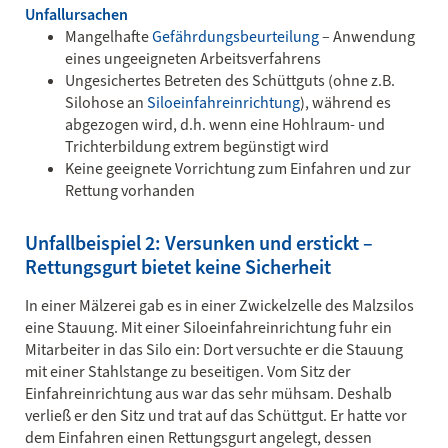
Unfallursachen
Mangelhafte
Gefährdungsbeurteilung
– Anwendung
eines ungeeigneten Arbeitsverfahrens
Ungesichertes Betreten des Schüttguts (ohne z.B.
Silohose an
Siloeinfahreinrichtung
), während es
abgezogen wird, d.h. wenn eine Hohlraum- und
Trichterbildung extrem begünstigt wird
Keine geeignete Vorrichtung zum Einfahren und zur
Rettung vorhanden
Unfallbeispiel 2: Versunken und erstickt –
Rettungsgurt bietet keine Sicherheit
In einer Mälzerei gab es in einer Zwickelzelle des Malzsilos
eine Stauung. Mit einer Siloeinfahreinrichtung fuhr ein
Mitarbeiter in das Silo ein: Dort versuchte er die Stauung
mit einer Stahlstange zu beseitigen. Vom Sitz der
Einfahreinrichtung aus war das sehr mühsam. Deshalb
verließ er den Sitz und trat auf das Schüttgut. Er hatte vor
dem Einfahren einen Rettungsgurt angelegt, dessen