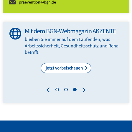
praevention@bgn.de
Mit dem BGN-Webmagazin AKZENTE
bleiben Sie immer auf dem Laufenden, was
Arbeitssicherheit, Gesundheitsschutz und Reha
N-
betrifft.
.
jetzt vorbeischauen