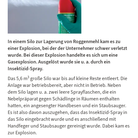
In einem Silo zur Lagerung von Roggenmehl kam es zu
einer Explosion, bei der der Unternehmer schwer verletzt
wurde. Bei dieser Explosion handelte es sich um eine
Gasexplosion. Ausgelöst wurde sie u. a. durch ein
Insektizid-Spray.
3
Das 5,6 m
große Silo war bis auf kleine Reste entleert. Die
Anlage war betriebsbereit, aber nicht in Betrieb. Neben
dem Silo lagen u. a. zwei leere Sprayflaschen, die ein
Nebelpräparat gegen Schädlinge in Räumen enthalten
hatten, ein angesengter Handbesen und ein Staubsauger.
Es ist also davon auszugehen, dass das Insektizid-Spray in
das Silo eingebracht wurde und es anschließend mit
Handfeger und Staubsauger gereinigt wurde. Dabei kam es
zur Explosion.