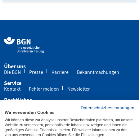
Über uns
Die BGN
Presse
Karriere
Bekanntmachungen
Service
Kontakt
Fehler melden
Newsletter
Rechtliches
Impressum
Datenschutz
Cookies
Datenschutzbestimmungen
Wir verwenden Cookies
Barrierefreiheit
Wir können diese zur Analyse unserer Besucherdaten platzieren, um unsere
Übersicht
Leichte Sprache
Gebärdensprache
Website zu verbessern, personalisierte Inhalte anzuzeigen und Ihnen ein
großartiges Website-Erlebnis zu bieten. Für weitere Informationen zu den
von uns verwendeten Cookies öffnen Sie die Einstellungen.