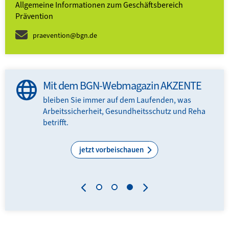
Allgemeine Informationen zum Geschäftsbereich
Prävention
praevention@bgn.de
Mit dem BGN-Webmagazin AKZENTE
bleiben Sie immer auf dem Laufenden, was
Arbeitssicherheit, Gesundheitsschutz und Reha
N-
betrifft.
.
jetzt vorbeischauen