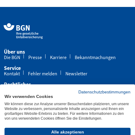
Über uns
Die BGN
Presse
Karriere
Bekanntmachungen
Service
Kontakt
Fehler melden
Newsletter
Rechtliches
Impressum
Datenschutz
Cookies
Datenschutzbestimmungen
Wir verwenden Cookies
Barrierefreiheit
Wir können diese zur Analyse unserer Besucherdaten platzieren, um unsere
Übersicht
Leichte Sprache
Gebärdensprache
Website zu verbessern, personalisierte Inhalte anzuzeigen und Ihnen ein
großartiges Website-Erlebnis zu bieten. Für weitere Informationen zu den
von uns verwendeten Cookies öffnen Sie die Einstellungen.
Letzte Aktualisierung 24.03.2025
Alle akzeptieren