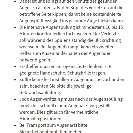
Dabei ist unbedingt auf den Schutz des gesunden
Auges zu achten: z.B. den Kopf des Verletzten auf die
betroffene Seite kippen, damit keine kontaminierte
Augenspülflüssigkeit ins gesunde Auge fließen kann.
Die intensive Augenspülung ist mindestens 10 bis 15
Minuten kontinuierlich fortzusetzen. Der Verletzte
soll während des Spülens ständig die Blickrichtung
wechseln. Bei Augenlidkrampf kann ein zweiter
Helfer zum Auseinanderhalten der Augenlider
notwendig sein.
Ersthelfer müssen an Eigenschutz denken, z. B.
geeignete Handschuhe, Schutzbrille tragen.
Sollte keine fest installierte Augendusche vorhanden
sein, beachten Sie bitte die jeweilige
Gebrauchsanleitung.
Jede Augenverätzung muss nach der Augenspülung
möglichst schnell einem Augenarzt vorgestellt
werden. Dies gilt auch für vermeintliche
Minimalexpositionen.
Bei Transport zum Augenarzt bitte
Sicherheitsdatenblatt mitgeben.