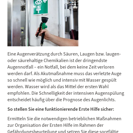
Eine Augenverätzung durch Säuren, Laugen bzw. laugen-
oder säurehaltige Chemikalien ist der dringendste
Augennotfall – ein Notfall, bei dem keine Zeit verloren
werden darf. Als Akutmaßnahme muss das verletzte Auge
so schnell wie möglich und intensiv mit Wasser gespült
werden. Wasser wird als das Mittel der ersten Wahl
empfohlen. Die Schnelligkeit der intensiven Augenspülung
entscheidet häufig über die Prognose des Augenlichts.
So stellen Sie eine funktionierende Erste Hilfe sicher:
Ermitteln Sie die notwendigen betrieblichen Maßnahmen
zur Organisation der Ersten Hilfe im Rahmen der
Gefährdungsbeurteilung und setzen Sie diese sorgfältig