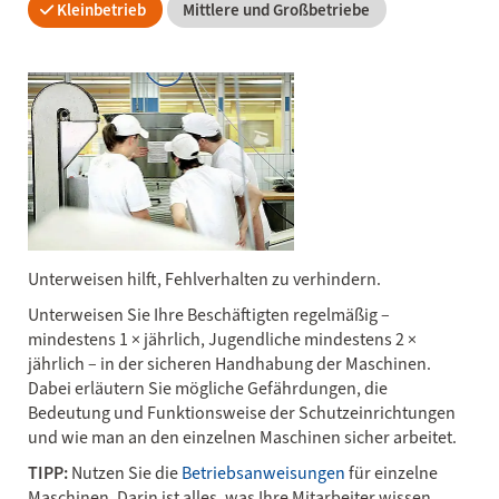
Kleinbetrieb
Mittlere und Großbetriebe
Unterweisen hilft, Fehlverhalten zu verhindern.
Unterweisen Sie Ihre Beschäftigten regelmäßig –
mindestens 1 × jährlich, Jugendliche mindestens 2 ×
jährlich – in der sicheren Handhabung der Maschinen.
Dabei erläutern Sie mögliche Gefährdungen, die
Bedeutung und Funktionsweise der Schutzeinrichtungen
und wie man an den einzelnen Maschinen sicher arbeitet.
TIPP:
Nutzen Sie die
Betriebsanweisungen
für einzelne
Maschinen. Darin ist alles, was Ihre Mitarbeiter wissen