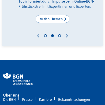
en
Top informiert durch Impulse beim Online-BGN-
Frühstückstreff mit Expertinnen und Experten.
zu den Themen
Über uns
Die BGN
Presse
Karriere
Bekanntmachungen