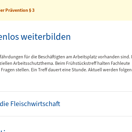
er Prävention § 3
enlos weiterbilden
efährdungen für die Beschäftigten am Arbeitsplatz vorhanden sind. 
iellen Arbeitsschutzthema. Beim Frühstückstreff halten Fachleute
agen stellen. Ein Treff dauert eine Stunde. Aktuell werden folge
die Fleischwirtschaft