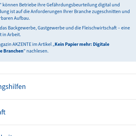
" können Betriebe ihre Gefährdungsbeurteilung digital und
dung ist auf die Anforderungen Ihrer Branche zugeschnitten und
erbaren Aufbau.
ür das Backgewerbe, Gastgewerbe und die Fleischwirtschaft – eine
 in Arbeit.
gazin AKZENTE im Artikel „
Kein Papier mehr: Digitale
re Branchen
" nachlesen.
gshilfen
ft