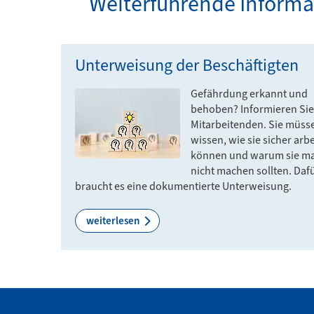
Weiterführende Inform
Unterweisung der Beschäftigten
Gefährdung erkannt und
behoben? Informieren Sie
Mitarbeitenden. Sie müss
wissen, wie sie sicher arb
können und warum sie m
nicht machen sollten. Daf
braucht es eine dokumentierte Unterweisung.
weiterlesen