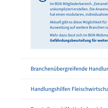
Im BGN-Mitgliederbereich „Extranet
unkompliziert erstellen. Die Anwen
hat einen modularen, individualisi
Aktuell gibt es diese Möglichkeit f
Ausweitung auf weitere Branchen ist
Mehr dazu lässt sich im BGN-Webma
Gefährdungsbeurteilung für weite
Branchenübergreifende Handlun
Handlungshilfen Fleischwirtscha