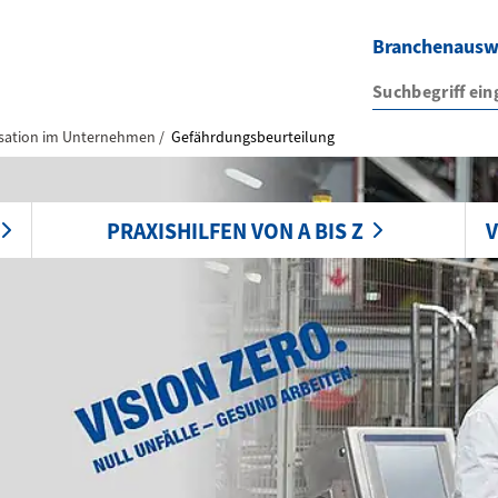
Branchenaus
sation im Unternehmen
Gefährdungsbeurteilung
PRAXISHILFEN VON A BIS Z
V