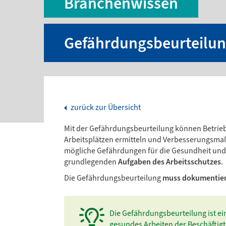
Branchenwissen
Gefährdungsbeurteilu
zurück zur Übersicht
Mit der Gefährdungsbeurteilung können Betrie
Arbeitsplätzen ermitteln und Verbesserungsma
mögliche Gefährdungen für die Gesundheit und Si
grundlegenden
Aufgaben des Arbeitsschutzes
.
Die Gefährdungsbeurteilung
muss dokumentier
Die Gefährdungsbeurteilung ist ei
gesundes Arbeiten der Beschäftigt