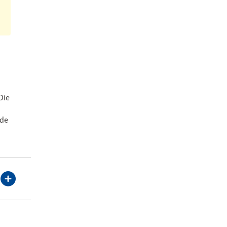
Die
nde