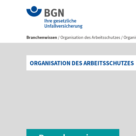
Branchenwissen
Organisation des Arbeitsschutzes
Organi
ORGANISATION DES ARBEITSSCHUTZES