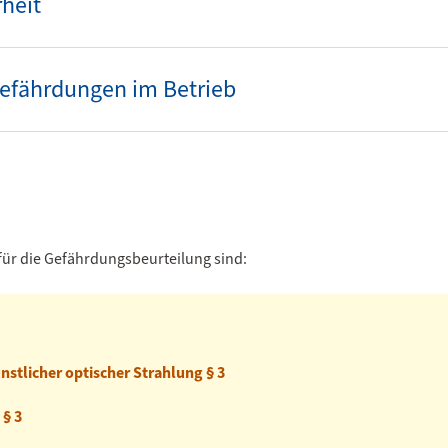
rheit
Gefährdungen im Betrieb
für die Gefährdungsbeurteilung sind:
stlicher optischer Strahlung § 3
 § 3