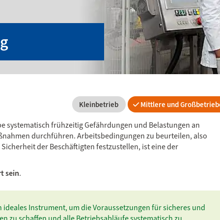
ng
Kleinbetrieb
Mittlere und Großbetrieb
be systematisch frühzeitig Gefährdungen und Belastungen an
ßnahmen durchführen. Arbeitsbedingungen zu beurteilen, also
cherheit der Beschäftigten festzustellen, ist eine der
t sein
.
n ideales Instrument, um die Voraussetzungen für sicheres und
en zu schaffen und alle Betriebsabläufe systematisch zu