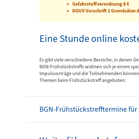
Gefahrstoffverordnung § 6
DGUV Vorschrift 1 Grundsätze d
Eine Stunde online kost
Es gibt viele verschiedene Bereiche, in denen G
BGN-Frühstückstreffs widmen sich je einem spez
Impulsvorträge und die Teilnehmenden können Fr
Themen beim Frühstückstreff angeboten:
BGN-Frühstückstrefftermine für 