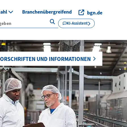
wahl
Branchenübergreifend
bgn.de
KI-Assistent
ORSCHRIFTEN UND INFORMATIONEN