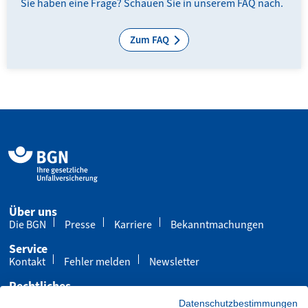
Sie haben eine Frage? Schauen Sie in unserem FAQ nach.
Zum FAQ
Über uns
Die BGN
Presse
Karriere
Bekanntmachungen
Service
Kontakt
Fehler melden
Newsletter
Rechtliches
Impressum
Datenschutz
Cookies
Datenschutzbestimmungen