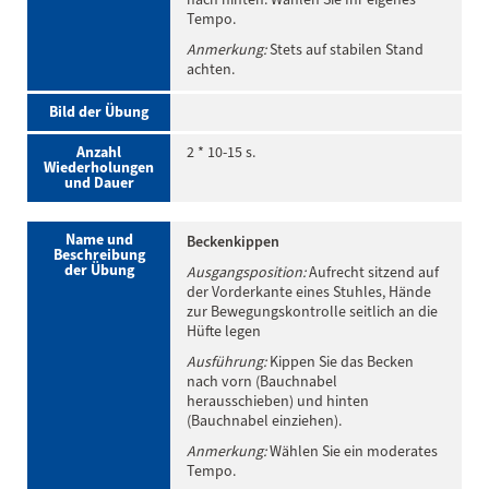
Tempo.
Anmerkung:
Stets auf stabilen Stand
achten.
Bild der Übung
Anzahl
2 * 10-15 s.
Wiederholungen
und Dauer
Name und
Beckenkippen
Beschreibung
der Übung
Ausgangsposition:
Aufrecht sitzend auf
der Vorderkante eines Stuhles, Hände
zur Bewegungskontrolle seitlich an die
Hüfte legen
Ausführung:
Kippen Sie das Becken
nach vorn (Bauchnabel
herausschieben) und hinten
(Bauchnabel einziehen).
Anmerkung:
Wählen Sie ein moderates
Tempo.