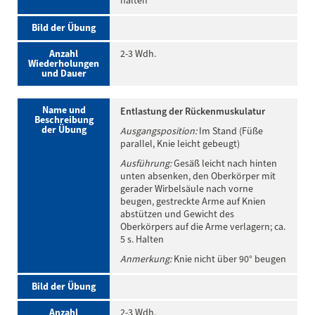
halten
Bild der Übung
Anzahl
2-3 Wdh.
Wiederholungen
und Dauer
Name und
Entlastung der Rückenmuskulatur
Beschreibung
der Übung
Ausgangsposition:
Im Stand (Füße
parallel, Knie leicht gebeugt)
Ausführung:
Gesäß leicht nach hinten
unten absenken, den Oberkörper mit
gerader Wirbelsäule nach vorne
beugen, gestreckte Arme auf Knien
abstützen und Gewicht des
Oberkörpers auf die Arme verlagern; ca.
5 s. Halten
Anmerkung:
Knie nicht über 90° beugen
Bild der Übung
Anzahl
2-3 Wdh.