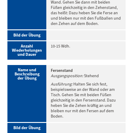
Wand. Gehen Sie dann mit beiden
Füßen gleichzeitig in den Zehenstand,
das heißt: Dazu heben Sie die Ferse an
und bleiben nur mit den Fußballen und
den Zehen auf dem Boden.
Bild der Übung
Anzahl
10-15 Wdh.
Wiederholungen
und Dauer
Name und
Fersenstand
Beschreibung
Ausgangsposition:
Stehend
der Übung
Ausführung:
Halten Sie sich fest,
beispielsweise an der Wand oder am
Tisch. Gehen Sie mit beiden Füßen
gleichzeitig in den Fersenstand. Dazu
heben Sie die Zehen kräftig an und
bleiben nur mit den Fersen auf dem
Boden.
Bild der Übung