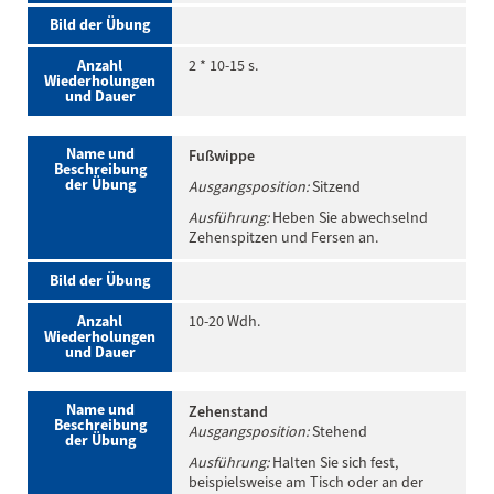
Bild der Übung
Anzahl
2 * 10-15 s.
Wiederholungen
und Dauer
Name und
Fußwippe
Beschreibung
der Übung
Ausgangsposition:
Sitzend
Ausführung:
Heben Sie abwechselnd
Zehenspitzen und Fersen an.
Bild der Übung
Anzahl
10-20 Wdh.
Wiederholungen
und Dauer
Name und
Zehenstand
Beschreibung
Ausgangsposition:
Stehend
der Übung
Ausführung:
Halten Sie sich fest,
beispielsweise am Tisch oder an der