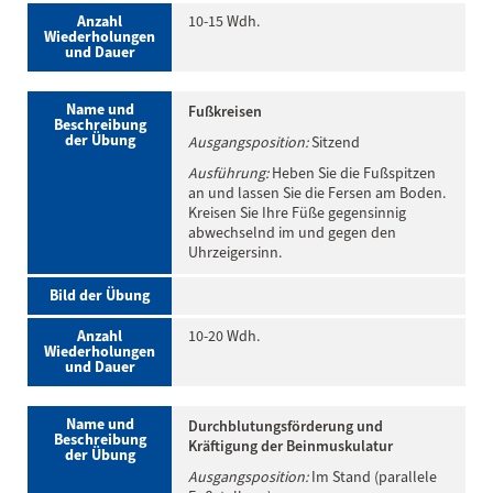
Anzahl
10-15 Wdh.
Wiederholungen
und Dauer
Name und
Fußkreisen
Beschreibung
der Übung
Ausgangsposition:
Sitzend
Ausführung:
Heben Sie die Fußspitzen
an und lassen Sie die Fersen am Boden.
Kreisen Sie Ihre Füße gegensinnig
abwechselnd im und gegen den
Uhrzeigersinn.
Bild der Übung
Anzahl
10-20 Wdh.
Wiederholungen
und Dauer
Name und
Durchblutungsförderung und
Beschreibung
Kräftigung der Beinmuskulatur
der Übung
Ausgangsposition:
Im Stand (parallele