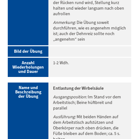
der Rücken rund wird, Stellung kurz
halten und wieder langsam nach oben
aufrollen
Anmerkung
: Die Übung soweit
durchführen, wie es angenehm möglich
ist; auch der Dehnreiz sollte noch
„angenehm“ sein
Bild der Übung
Anzahl
1-2 Wdh.
Wiederholungen
und Dauer
Name und
Entlastung der Wirbelsäule
Beschreibung
der Übung
Ausgangsposition:
Im Stand vor dem
Arbeitstisch; Beine hüftbreit und
parallel
Ausführung:
Mit beiden Händen auf
dem Arbeitstisch aufstützen und
Oberkörper nach oben drücken, die
Füße bleiben auf dem Boden; ca. 5 s.