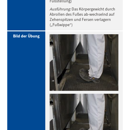
Fußstellung)
Ausführung:
Das Körpergewicht durch
Abrollen des Fußes ab-wechselnd auf
Zehenspitzen und Fersen verlagern
(„Fußwippe“)
Bild der Übung