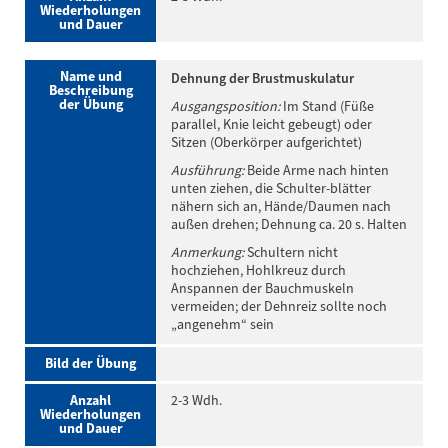
Wiederholungen
und Dauer
Name und
Dehnung der Brustmuskulatur
Beschreibung
der Übung
Ausgangsposition:
Im Stand (Füße
parallel, Knie leicht gebeugt) oder
Sitzen (Oberkörper aufgerichtet)
Ausführung:
Beide Arme nach hinten
unten ziehen, die Schulter-blätter
nähern sich an, Hände/Daumen nach
außen drehen; Dehnung ca. 20 s. Halten
Anmerkung:
Schultern nicht
hochziehen, Hohlkreuz durch
Anspannen der Bauchmuskeln
vermeiden; der Dehnreiz sollte noch
„angenehm“ sein
Bild der Übung
Anzahl
2-3 Wdh.
Wiederholungen
und Dauer