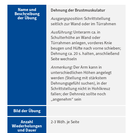
Name und
Dehnung der Brustmuskulatur
Beschreibung
der Übung
Ausgangsposition:
Schrittstellung
seitlich zur Wand oder im Türrahmen
Ausführung:
Unterarm ca. in
Schulterhöhe an Wand oder
Türrahmen anlegen, vorderes Knie
beugen und Hüfte nach vorne schieben;
Dehnung ca. 20 s. halten, anschließend
Seite wechseln
Anmerkung:
Der Arm kann in
unterschiedlichen Höhen angelegt
werden (Stellung mit stärkstem
Dehnungsgefühl suchen), in der
Schrittstellung nicht in Hohlkreuz
fallen; der Dehnreiz sollte noch
„angenehm“ sein
Bild der Übung
Anzahl
2-3 Wdh. je Seite
Wiederholungen
und Dauer