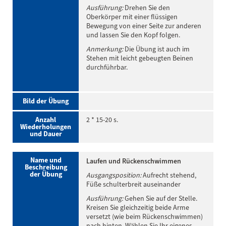
Ausführung:
Drehen Sie den
Oberkörper mit einer flüssigen
Bewegung von einer Seite zur anderen
und lassen Sie den Kopf folgen.
Anmerkung:
Die Übung ist auch im
Stehen mit leicht gebeugten Beinen
durchführbar.
Bild der Übung
Anzahl
2 * 15-20 s.
Wiederholungen
und Dauer
Name und
Laufen und Rückenschwimmen
Beschreibung
der Übung
Ausgangsposition:
Aufrecht stehend,
Füße schulterbreit auseinander
Ausführung:
Gehen Sie auf der Stelle.
Kreisen Sie gleichzeitig beide Arme
versetzt (wie beim Rückenschwimmen)
nach hinten. Wählen Sie Ihr eigenes