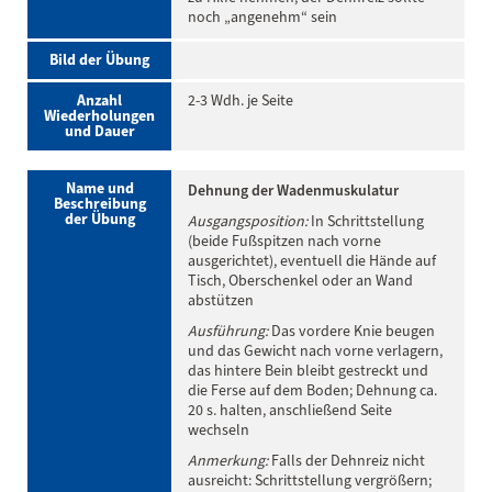
noch „angenehm“ sein
Bild der Übung
Anzahl
2-3 Wdh. je Seite
Wiederholungen
und Dauer
Name und
Dehnung der Wadenmuskulatur
Beschreibung
der Übung
Ausgangsposition:
In Schrittstellung
(beide Fußspitzen nach vorne
ausgerichtet), eventuell die Hände auf
Tisch, Oberschenkel oder an Wand
abstützen
Ausführung:
Das vordere Knie beugen
und das Gewicht nach vorne verlagern,
das hintere Bein bleibt gestreckt und
die Ferse auf dem Boden; Dehnung ca.
20 s. halten, anschließend Seite
wechseln
Anmerkung:
Falls der Dehnreiz nicht
ausreicht: Schrittstellung vergrößern;