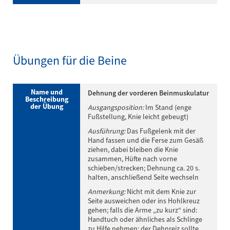
Übungen für die Beine
Name und
Dehnung der vorderen Beinmuskulatur
Beschreibung
der Übung
Ausgangsposition:
Im Stand (enge
Fußstellung, Knie leicht gebeugt)
Ausführung:
Das Fußgelenk mit der
Hand fassen und die Ferse zum Gesäß
ziehen, dabei bleiben die Knie
zusammen, Hüfte nach vorne
schieben/strecken; Dehnung ca. 20 s.
halten, anschließend Seite wechseln
Anmerkung:
Nicht mit dem Knie zur
Seite ausweichen oder ins Hohlkreuz
gehen; falls die Arme „zu kurz“ sind:
Handtuch oder ähnliches als Schlinge
zu Hilfe nehmen; der Dehnreiz sollte