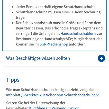
Jeder Benutzer erhält eigene Schutzhandschuhe.
Schutzhandschuhe müssen eine CE-Kennzeichnung
tragen.
Der Schutzhandschuh muss in Größe und Form dem
Benutzer passen. Das erhöht die Trageakzeptanz und
verringert die Unfallgefahr.
Handschuhschablone
zur
Bestimmung der Handschuhgröße; Mitgliedsbetriebe
können sie im
BGN-Medienshop
anfordern.
Was Beschäftigte wissen sollten
Tipps
Wie man Schutzhandschuhe richtig auszieht, zeigt das
Infoblatt „Korrektes Ausziehen von Schutzhandschuhen"
.
Setzen Sie bei der Unterweisung der
Beschäftigten
Kurzfilme zur Verwendung von