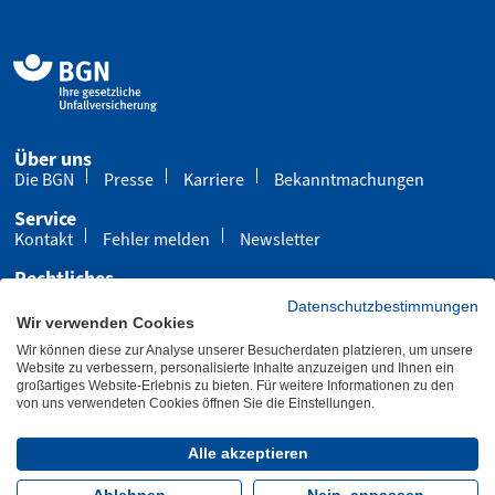
Über uns
Die BGN
Presse
Karriere
Bekanntmachungen
Service
Kontakt
Fehler melden
Newsletter
Rechtliches
Impressum
Datenschutz
Cookies
Datenschutzbestimmungen
Wir verwenden Cookies
Barrierefreiheit
Wir können diese zur Analyse unserer Besucherdaten platzieren, um unsere
Übersicht
Leichte Sprache
Gebärdensprache
Website zu verbessern, personalisierte Inhalte anzuzeigen und Ihnen ein
großartiges Website-Erlebnis zu bieten. Für weitere Informationen zu den
von uns verwendeten Cookies öffnen Sie die Einstellungen.
Letzte Aktualisierung 27.11.2025
Alle akzeptieren
Folgen Sie uns: