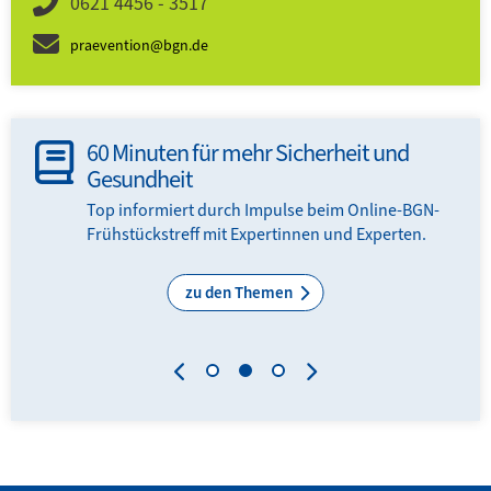
0621 4456 - 3517
praevention@bgn.de
60 Minuten für mehr Sicherheit und
Gesundheit
en
Top informiert durch Impulse beim Online-BGN-
Frühstückstreff mit Expertinnen und Experten.
zu den Themen