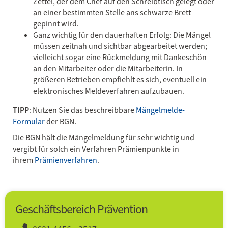
Zettel, der dem Chef auf den Schreibtisch gelegt oder
an einer bestimmten Stelle ans schwarze Brett
gepinnt wird.
Ganz wichtig für den dauerhaften Erfolg: Die Mängel
müssen zeitnah und sichtbar abgearbeitet werden;
vielleicht sogar eine Rückmeldung mit Dankeschön
an den Mitarbeiter oder die Mitarbeiterin. In
größeren Betrieben empfiehlt es sich, eventuell ein
elektronisches Meldeverfahren aufzubauen.
TIPP
: Nutzen Sie das beschreibbare
Mängelmelde-
Formular
der BGN.
Die BGN hält die Mängelmeldung für sehr wichtig und
vergibt für solch ein Verfahren Prämienpunkte in
ihrem
Prä­mienverfahren
.
Geschäftsbereich Prävention