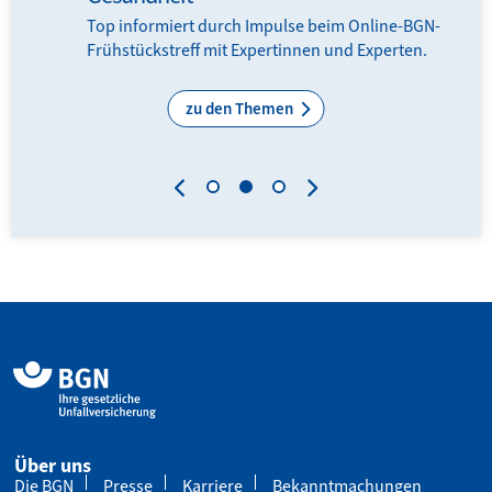
en
Top informiert durch Impulse beim Online-BGN-
Frühstückstreff mit Expertinnen und Experten.
zu den Themen
Über uns
Die BGN
Presse
Karriere
Bekanntmachungen