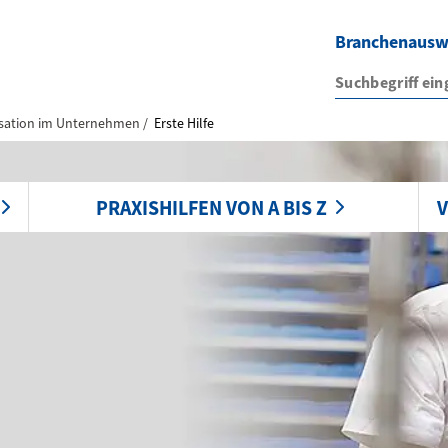
Branchenaus
sation im Unternehmen
Erste Hilfe
PRAXISHILFEN VON A BIS Z
V