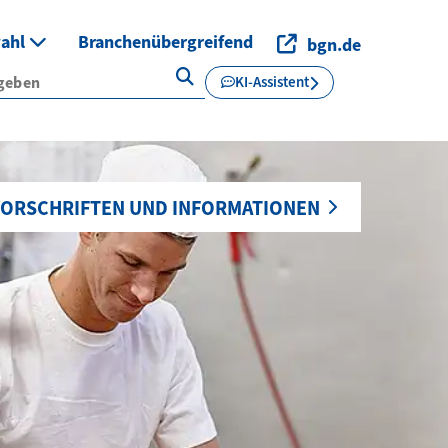
wahl
Branchenübergreifend
bgn.de
KI-Assistent
ORSCHRIFTEN UND INFORMATIONEN