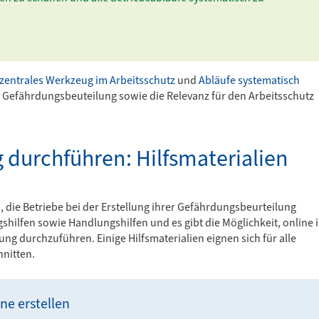
zentrales Werkzeug im Arbeitsschutz
und
Abläufe systematisch
e Gefährdungsbeuteilung sowie die Relevanz für den Arbeitsschutz
 durchführen: Hilfsmaterialien
n, die Betriebe bei der Erstellung ihrer Gefährdungsbeurteilung
hilfen sowie Handlungshilfen und es gibt die Möglichkeit, online 
ng durchzuführen. Einige Hilfsmaterialien eignen sich für alle
hnitten.
ne erstellen