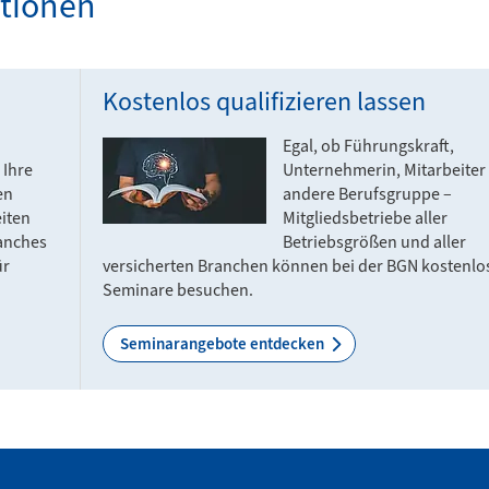
ationen
Kostenlos qualifizieren lassen
Egal, ob Führungskraft,
 Ihre
Unternehmerin, Mitarbeiter
en
andere Berufsgruppe –
eiten
Mitgliedsbetriebe aller
anches
Betriebsgrößen und aller
ür
versicherten Branchen können bei der BGN kostenlo
Seminare besuchen.
Seminarangebote entdecken