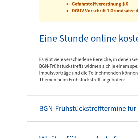
Gefahrstoffverordnung § 6
DGUV Vorschrift 1 Grundsätze d
Eine Stunde online kost
Es gibt viele verschiedene Bereiche, in denen G
BGN-Frühstückstreffs widmen sich je einem spez
Impulsvorträge und die Teilnehmenden können Fr
Themen beim Frühstückstreff angeboten:
BGN-Frühstückstrefftermine für