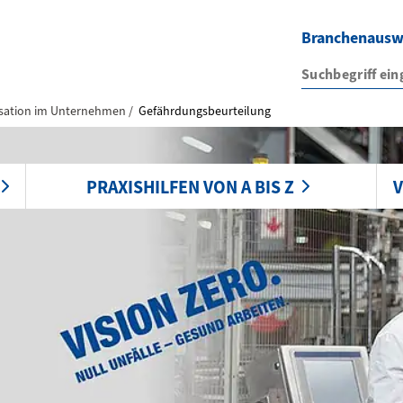
Branchenaus
sation im Unternehmen
Gefährdungsbeurteilung
PRAXISHILFEN VON A BIS Z
V