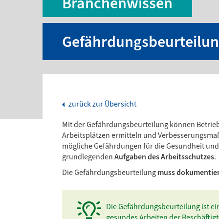
Branchenwissen
Gefährdungsbeurteilu
zurück zur Übersicht
Mit der Gefährdungsbeurteilung können Betrie
Arbeitsplätzen ermitteln und Verbesserungsma
mögliche Gefährdungen für die Gesundheit und Si
grundlegenden
Aufgaben des Arbeitsschutzes
.
Die Gefährdungsbeurteilung
muss dokumentier
Die Gefährdungsbeurteilung ist ei
gesundes Arbeiten der Beschäftigt