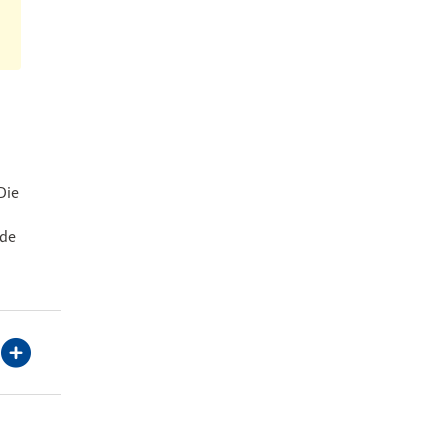
Die
nde