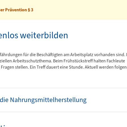
er Prävention § 3
enlos weiterbilden
efährdungen für die Beschäftigten am Arbeitsplatz vorhanden sind. 
iellen Arbeitsschutzthema. Beim Frühstückstreff halten Fachleute
agen stellen. Ein Treff dauert eine Stunde. Aktuell werden folge
 die Nahrungsmittelherstellung