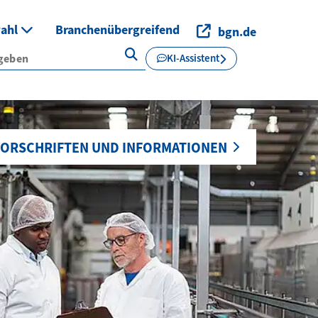
wahl
Branchenübergreifend
bgn.de
KI-Assistent
ORSCHRIFTEN UND INFORMATIONEN