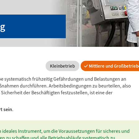
ng
Kleinbetrieb
Mittlere und Großbetrieb
be systematisch frühzeitig Gefährdungen und Belastungen an
ßnahmen durchführen. Arbeitsbedingungen zu beurteilen, also
cherheit der Beschäftigten festzustellen, ist eine der
t sein
.
n ideales Instrument, um die Voraussetzungen für sicheres und
en zu schaffen und alle Betriebsabläufe systematisch zu