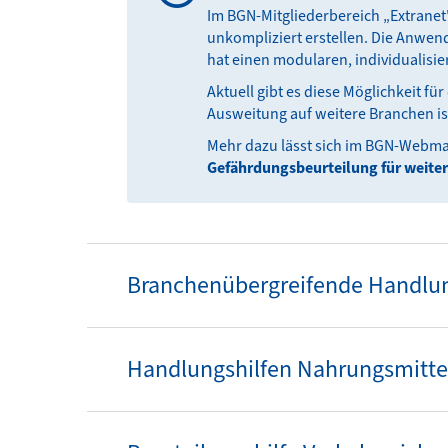
Im BGN-Mitgliederbereich „Extranet
unkompliziert erstellen. Die Anwen
hat einen modularen, individualisi
Aktuell gibt es diese Möglichkeit f
Ausweitung auf weitere Branchen ist
Mehr dazu lässt sich im BGN-Webma
Gefährdungsbeurteilung für weite
Branchenübergreifende Handlun
Handlungshilfen Nahrungsmitte