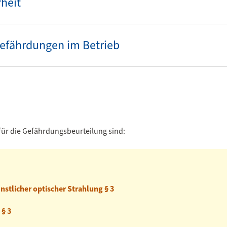
rheit
Gefährdungen im Betrieb
für die Gefährdungsbeurteilung sind:
stlicher optischer Strahlung § 3
 § 3