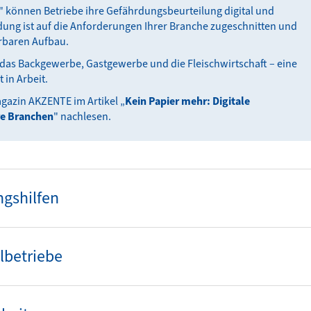
" können Betriebe ihre Gefährdungsbeurteilung digital und
dung ist auf die Anforderungen Ihrer Branche zugeschnitten und
erbaren Aufbau.
ür das Backgewerbe, Gastgewerbe und die Fleischwirtschaft – eine
 in Arbeit.
gazin AKZENTE im Artikel „
Kein Papier mehr: Digitale
re Branchen
" nachlesen.
gshilfen
lbetriebe