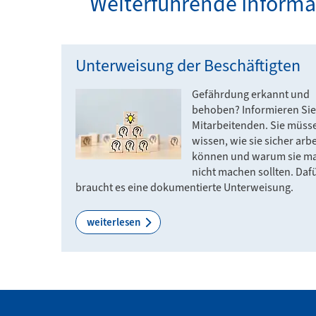
Weiterführende Inform
Unterweisung der Beschäftigten
Gefährdung erkannt und
behoben? Informieren Sie
Mitarbeitenden. Sie müss
wissen, wie sie sicher arb
können und warum sie m
nicht machen sollten. Daf
braucht es eine dokumentierte Unterweisung.
weiterlesen