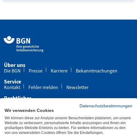
Über uns
Die BGN
Presse
Karriere
Bekanntmachungen
Service
Kontakt
Fehler melden
Newsletter
Rechtliches
Impressum
Datenschutz
Cookies
Datenschutzbestimmungen
Wir verwenden Cookies
Barrierefreiheit
Wir können diese zur Analyse unserer Besucherdaten platzieren, um unsere
Übersicht
Leichte Sprache
Gebärdensprache
Website zu verbessern, personalisierte Inhalte anzuzeigen und Ihnen ein
großartiges Website-Erlebnis zu bieten. Für weitere Informationen zu den
von uns verwendeten Cookies öffnen Sie die Einstellungen.