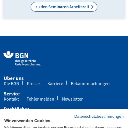
zu den Seminaren Arbeitszeit
Über uns
Die BGN
Presse
Karriere
Bekanntmachungen
Service
Kontakt
Fehler melden
Newsletter
Rechtliches
Impressum
Datenschutz
Cookies
Datenschutzbestimmungen
Wir verwenden Cookies
Barrierefreiheit
Wir können diese zur Analyse unserer Besucherdaten platzieren, um unsere