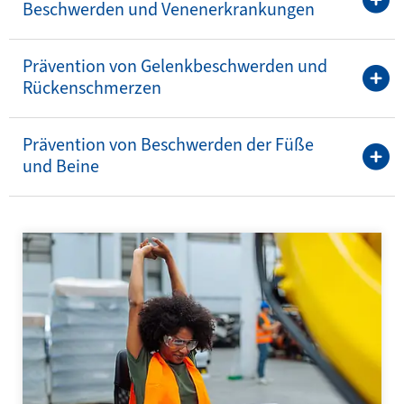
Beschwerden und Venenerkrankungen
Prävention von Gelenkbeschwerden und
Rückenschmerzen
Prävention von Beschwerden der Füße
und Beine