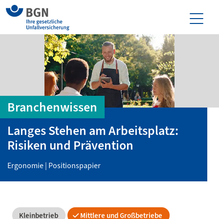
Branchenwissen
Langes Stehen am Arbeitsplatz:
Risiken und Prävention
Ergonomie | Positionspapier
Kleinbetrieb
Mittlere und Großbetriebe