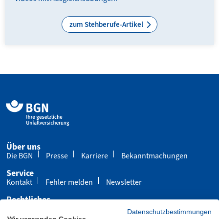
zum Stehberufe-Artikel
Über uns
Die BGN
Presse
Karriere
Bekanntmachungen
Service
Kontakt
Fehler melden
Newsletter
Rechtliches
Impressum
Datenschutz
Cookies
Datenschutzbestimmungen