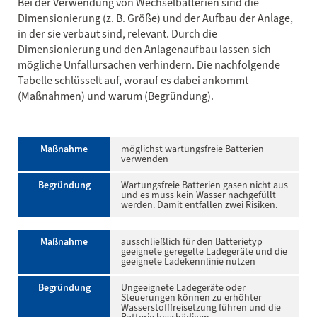
Bei der Verwendung von Wechselbatterien sind die
Dimensionierung (z. B. Größe) und der Aufbau der Anlage,
in der sie verbaut sind, relevant. Durch die
Dimensionierung und den Anlagenaufbau lassen sich
mögliche Unfallursachen verhindern. Die nachfolgende
Tabelle schlüsselt auf, worauf es dabei ankommt
(Maßnahmen) und warum (Begründung).
Maßnahme
möglichst wartungsfreie Batterien
verwenden
Begründung
Wartungsfreie Batterien gasen nicht aus
und es muss kein Wasser nachgefüllt
werden. Damit entfallen zwei Risiken.
Maßnahme
ausschließlich für den Batterietyp
geeignete geregelte Ladegeräte und die
geeignete Ladekennlinie nutzen
Begründung
Ungeeignete Ladegeräte oder
Steuerungen können zu erhöhter
Wasserstofffreisetzung führen und die