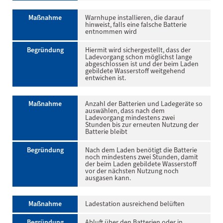
Maßnahme
Warnhupe installieren, die darauf
hinweist, falls eine falsche Batterie
entnommen wird
Begründung
Hiermit wird sichergestellt, dass der
Ladevorgang schon möglichst lange
abgeschlossen ist und der beim Laden
gebildete Wasserstoff weitgehend
entwichen ist.
Maßnahme
Anzahl der Batterien und Ladegeräte so
auswählen, dass nach dem
Ladevorgang mindestens zwei
Stunden bis zur erneuten Nutzung der
Batterie bleibt
Begründung
Nach dem Laden benötigt die Batterie
noch mindestens zwei Stunden, damit
der beim Laden gebildete Wasserstoff
vor der nächsten Nutzung noch
ausgasen kann.
Maßnahme
Ladestation ausreichend belüften
Begründung
Abluft über den Batterien oder in