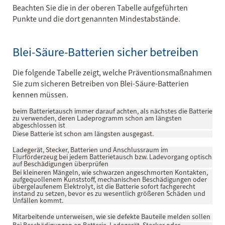
Beachten Sie die in der oberen Tabelle aufgeführten
Punkte und die dort genannten Mindestabstände.
Blei-Säure-Batterien sicher betreiben
Die folgende Tabelle zeigt, welche Präventionsmaßnahmen
Sie zum sicheren Betreiben von Blei-Säure-Batterien
kennen müssen.
beim Batterietausch immer darauf achten, als nächstes die Batterie
zu verwenden, deren Ladeprogramm schon am längsten
abgeschlossen ist
Diese Batterie ist schon am längsten ausgegast.
Ladegerät, Stecker, Batterien und Anschlussraum im
Flurförderzeug bei jedem Batterietausch bzw. Ladevorgang optisch
auf Beschädigungen überprüfen
Bei kleineren Mängeln, wie schwarzen angeschmorten Kontakten,
aufgequollenem Kunststoff, mechanischen Beschädigungen oder
übergelaufenem Elektrolyt, ist die Batterie sofort fachgerecht
instand zu setzen, bevor es zu wesentlich größeren Schäden und
Unfällen kommt.
Mitarbeitende unterweisen, wie sie defekte Bauteile melden sollen