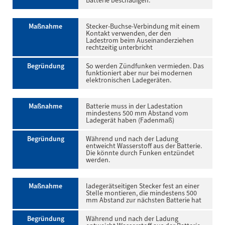
Batterie beschädigen.
Maßnahme
Stecker-Buchse-Verbindung mit einem
Kontakt verwenden, der den
Ladestrom beim Auseinanderziehen
rechtzeitig unterbricht
Begründung
So werden Zündfunken vermieden. Das
funktioniert aber nur bei modernen
elektronischen Ladegeräten.
Maßnahme
Batterie muss in der Ladestation
mindestens 500 mm Abstand vom
Ladegerät haben (Fadenmaß)
Begründung
Während und nach der Ladung
entweicht Wasserstoff aus der Batterie.
Die könnte durch Funken entzündet
werden.
Maßnahme
ladegerätseitigen Stecker fest an einer
Stelle montieren, die mindestens 500
mm Abstand zur nächsten Batterie hat
Begründung
Während und nach der Ladung