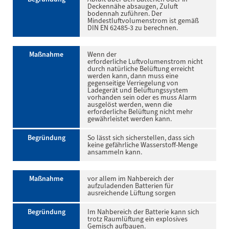
Deckennähe absaugen, Zuluft
bodennah zuführen. Der
Mindestluftvolumenstrom ist gemäß
DIN EN 62485-3 zu berechnen.
Maßnahme
Wenn der
erforderliche Luftvolumenstrom nicht
durch natürliche Belüftung erreicht
werden kann, dann muss eine
gegenseitige Verriegelung von
Ladegerät und Belüftungssystem
vorhanden sein oder es muss Alarm
ausgelöst werden, wenn die
erforderliche Belüftung nicht mehr
gewährleistet werden kann.
Begründung
So lässt sich sicherstellen, dass sich
keine gefährliche Wasserstoff-Menge
ansammeln kann.
Maßnahme
vor allem im Nahbereich der
aufzuladenden Batterien für
ausreichende Lüftung sorgen
Begründung
Im Nahbereich der Batterie kann sich
trotz Raumlüftung ein explosives
Gemisch aufbauen.