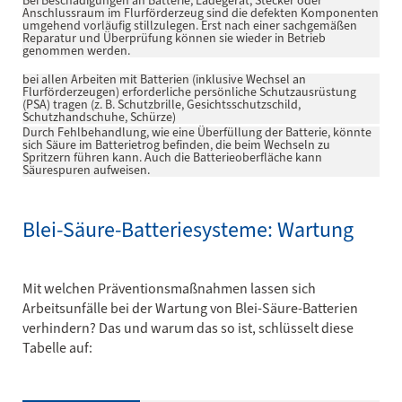
Bei Beschädigungen an Batterie, Ladegerät, Stecker oder
Anschlussraum im Flurförderzeug sind die defekten Komponenten
umgehend vorläufig stillzulegen. Erst nach einer sachgemäßen
Reparatur und Überprüfung können sie wieder in Betrieb
genommen werden.
bei allen Arbeiten mit Batterien (inklusive Wechsel an
Flurförderzeugen) erforderliche persönliche Schutzausrüstung
(PSA) tragen (z. B. Schutzbrille, Gesichtsschutzschild,
Schutzhandschuhe, Schürze)
Durch Fehlbehandlung, wie eine Überfüllung der Batterie, könnte
sich Säure im Batterietrog befinden, die beim Wechseln zu
Spritzern führen kann. Auch die Batterieoberfläche kann
Säurespuren aufweisen.
Blei-Säure-Batteriesysteme: Wartung
Mit welchen Präventionsmaßnahmen lassen sich
Arbeitsunfälle bei der Wartung von Blei-Säure-Batterien
verhindern? Das und warum das so ist, schlüsselt diese
Tabelle auf: