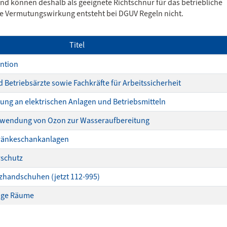
und können deshalb als geeignete Richtschnur für das betriebliche
 Vermutungswirkung entsteht bei DGUV Regeln nicht.
Titel
ntion
 Betriebsärzte sowie Fachkräfte für Arbeitssicherheit
ung an elektrischen Anlagen und Betriebsmitteln
Verwendung von Ozon zur Wasseraufbereitung
ränkeschankanlagen
schutz
zhandschuhen (jetzt 112-995)
enge Räume