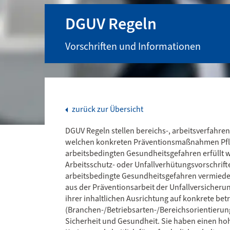
DGUV Regeln
Vorschriften und Informationen
zurück zur Übersicht
DGUV Regeln stellen bereichs-, arbeitsverfahre
welchen konkreten Präventionsmaßnahmen Pflic
arbeitsbedingten Gesundheitsgefahren erfüllt 
Arbeitsschutz- oder Unfallverhütungsvorschrifte
arbeitsbedingte Gesundheitsgefahren vermiede
aus der Präventionsarbeit der Unfallversicher
ihrer inhaltlichen Ausrichtung auf konkrete bet
(Branchen-/Betriebsarten-/Bereichsorientierun
Sicherheit und Gesundheit. Sie haben einen ho