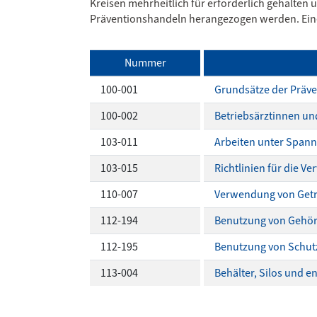
Kreisen mehrheitlich für erforderlich gehalten 
Präventionshandeln herangezogen werden. Eine
Nummer
100-001
Grundsätze der Präve
100-002
Betriebsärztinnen und
103-011
Arbeiten unter Spann
103-015
Richtlinien für die 
110-007
Verwendung von Get
112-194
Benutzung von Gehör
112-195
Benutzung von Schut
113-004
Behälter, Silos und 