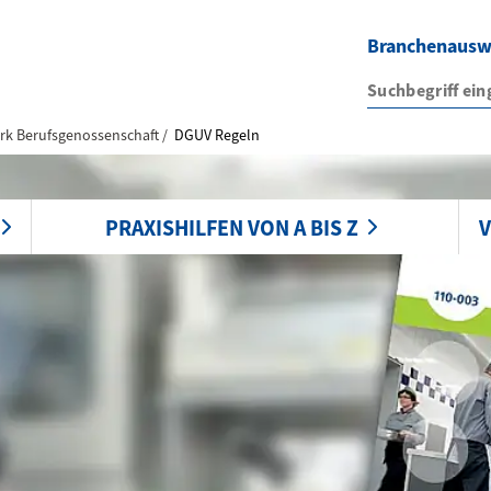
Branchenaus
rk Berufsgenossenschaft
DGUV Regeln
PRAXISHILFEN VON A BIS Z
V