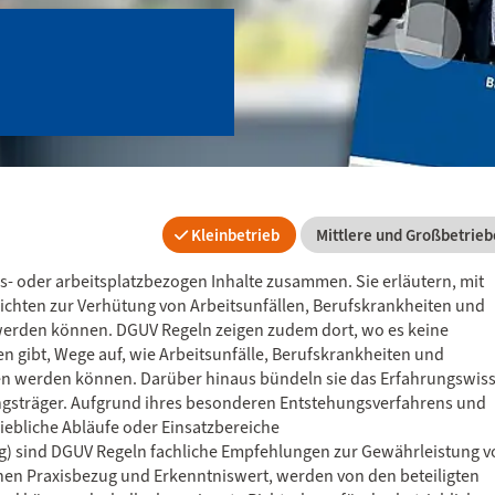
Kleinbetrieb
Mittlere und Großbetrieb
ns- oder arbeitsplatzbezogen Inhalte zusammen. Sie erläutern, mit
hten zur Verhütung von Arbeitsunfällen, Berufskrankheiten und
werden können. DGUV Regeln zeigen zudem dort, wo es keine
n gibt, Wege auf, wie Arbeitsunfälle, Berufskrankheiten und
n werden können. Darüber hinaus bündeln sie das Erfahrungswis
ungsträger. Aufgrund ihres besonderen Entstehungsverfahrens und
riebliche Abläufe oder Einsatzbereiche
g) sind DGUV Regeln fachliche Empfehlungen zur Gewährleistung v
hen Praxisbezug und Erkenntniswert, werden von den beteiligten