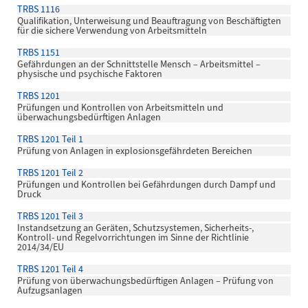
TRBS 1116
Qualifikation, Unterweisung und Beauftragung von Beschäftigten
für die sichere Verwendung von Arbeitsmitteln
TRBS 1151
Gefährdungen an der Schnittstelle Mensch – Arbeitsmittel –
physische und psychische Faktoren
TRBS 1201
Prüfungen und Kontrollen von Arbeitsmitteln und
überwachungsbedürftigen Anlagen
TRBS 1201 Teil 1
Prüfung von Anlagen in explosionsgefährdeten Bereichen
TRBS 1201 Teil 2
Prüfungen und Kontrollen bei Gefährdungen durch Dampf und
Druck
TRBS 1201 Teil 3
Instandsetzung an Geräten, Schutzsystemen, Sicherheits-,
Kontroll- und Regelvorrichtungen im Sinne der Richtlinie
2014/34/EU
TRBS 1201 Teil 4
Prüfung von überwachungsbedürftigen Anlagen – Prüfung von
Aufzugsanlagen