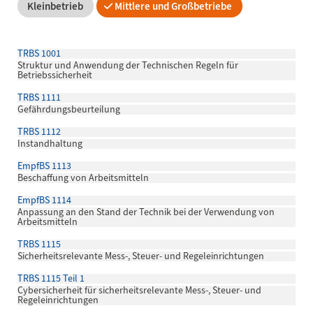
Kleinbetrieb
Mittlere und Großbetriebe
TRBS 1001
Struktur und Anwendung der Technischen Regeln für
Betriebssicherheit
TRBS 1111
Gefährdungsbeurteilung
TRBS 1112
Instandhaltung
EmpfBS 1113
Beschaffung von Arbeitsmitteln
EmpfBS 1114
Anpassung an den Stand der Technik bei der Verwendung von
Arbeitsmitteln
TRBS 1115
Sicherheitsrelevante Mess-, Steuer- und Regeleinrichtungen
TRBS 1115 Teil 1
Cybersicherheit für sicherheitsrelevante Mess-, Steuer- und
Regeleinrichtungen