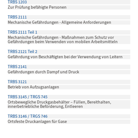
TRBS 1203
Zur Prüfung befähigte Personen
TRBS 2111
Mechanische Gefährdungen - Allgemeine Anforderungen
TRBS 2111 Teil 1
Mechanische Gefährdungen - Maßnahmen zum Schutz vor
Gefährdungen beim Verwenden von mobilen Arbeitsmitteln
TRBS 2121 Teil 2
Gefährdung von Beschäftigten bei der Verwendung von Leitern
TRBS 2141
Gefährdungen durch Dampf und Druck
TRBS 3121
Betrieb von Aufzugsanlagen
TRBS 3145 / TRGS 745
Ortsbewegliche Druckgasbehälter – Füllen, Bereithalten,
innerbetriebliche Beförderung, Entleeren
TRBS 3146 / TRGS 746
Ortsfeste Druckanlagen für Gase