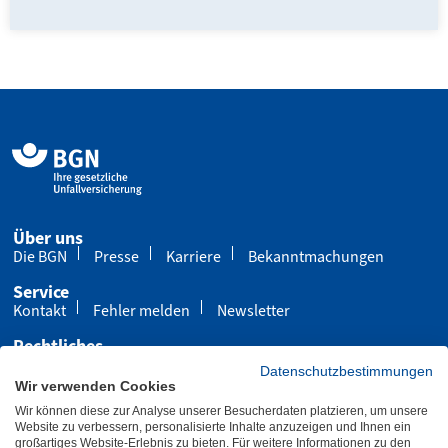
Über uns
Die BGN
Presse
Karriere
Bekanntmachungen
Service
Kontakt
Fehler melden
Newsletter
Rechtliches
Impressum
Datenschutz
Cookies
Datenschutzbestimmungen
Wir verwenden Cookies
Barrierefreiheit
Wir können diese zur Analyse unserer Besucherdaten platzieren, um unsere
Übersicht
Leichte Sprache
Gebärdensprache
Website zu verbessern, personalisierte Inhalte anzuzeigen und Ihnen ein
großartiges Website-Erlebnis zu bieten. Für weitere Informationen zu den