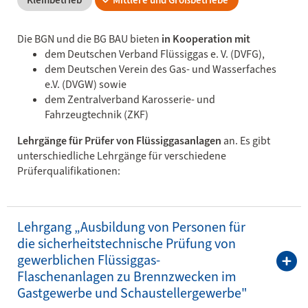
Kleinbetrieb
Mittlere und Großbetriebe
Die BGN und die BG BAU bieten
in Kooperation mit
dem Deutschen Verband Flüssiggas e. V. (DVFG),
dem Deutschen Verein des Gas- und Wasserfaches
e.V. (DVGW) sowie
dem Zentralverband Karosserie- und
Fahrzeugtechnik (ZKF)
Lehrgänge für Prüfer von Flüssiggasanlagen
an. Es gibt
unterschiedliche Lehrgänge für verschiedene
Prüferqualifikationen:
Lehrgang „Ausbildung von Personen für
die sicherheitstechnische Prüfung von
gewerblichen Flüssiggas-
Flaschenanlagen zu Brennzwecken im
Gastgewerbe und Schaustellergewerbe"