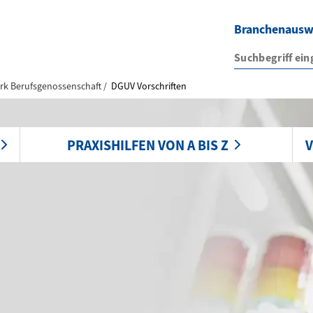
Branchenaus
rk Berufsgenossenschaft
DGUV Vorschriften
PRAXISHILFEN VON A BIS Z
V