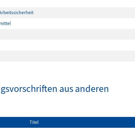
Arbeitssicherheit
mittel
gsvorschriften aus anderen
Titel