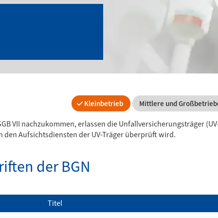
Kleinbetrieb
Mittlere und Großbetrieb
SGB VII nachzukommen, erlassen die Unfallversicherungsträger (UV
n den Aufsichtsdiensten der UV-Träger überprüft wird.
riften der BGN
Titel