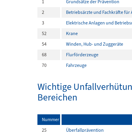
1
Grundsätze der Prävention
2
Betriebsärzte und Fachkräfte für 
3
Elektrische Anlagen und Betriebs
52
Krane
54
Winden, Hub- und Zuggeräte
68
Flurförderzeuge
70
Fahrzeuge
Wichtige Unfallverhütun
Bereichen
Nummer
25
Überfallprävention