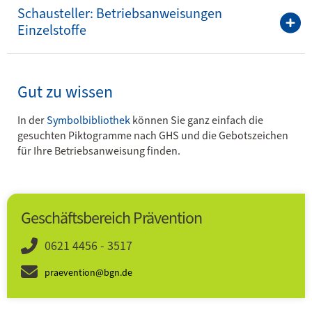
Schausteller: Betriebsanweisungen
Einzelstoffe
Gut zu wissen
In der
Symbolbibliothek
können Sie ganz einfach die
gesuchten Piktogramme nach GHS und die Gebotszeichen
für Ihre Betriebsanweisung finden.
Geschäftsbereich Prävention
0621 4456 - 3517
praevention@bgn.de