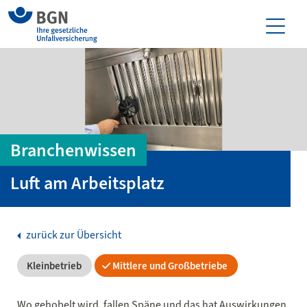
Branchenwissen
Luft am Arbeitsplatz
zurück zur Übersicht
Kleinbetrieb
Mittlere und Großbetriebe
Wo gehobelt wird, fallen Späne und das hat Auswirkungen