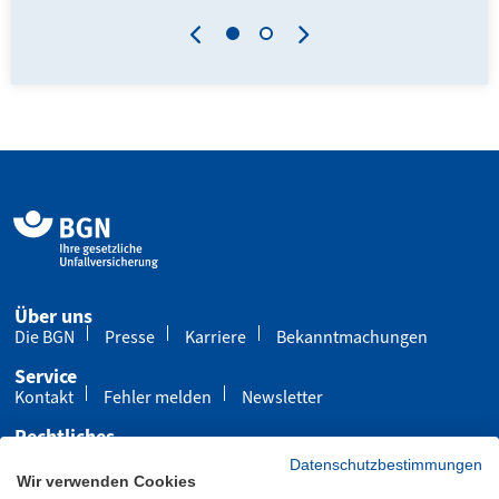
Über uns
Die BGN
Presse
Karriere
Bekanntmachungen
Service
Kontakt
Fehler melden
Newsletter
Rechtliches
Impressum
Datenschutz
Cookies
Datenschutzbestimmungen
Wir verwenden Cookies
Barrierefreiheit