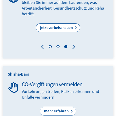
bleiben Sie immer auf dem Laufenden, was
Arbeitssicherheit, Gesundheitsschutz und Reha
N-
betrifft.
.
jetzt vorbeischauen
BGN
Shisha-Bars
Das 
CO-Vergiftungen vermeiden
ber
Vorkehrungen treffen, Risiken erkennen und
Unfälle verhindern.
mehr erfahren