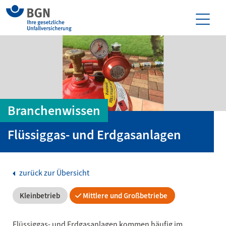
Branchenwissen
Flüssiggas- und Erdgasanlagen
zurück zur Übersicht
Kleinbetrieb
Mittlere und Großbetriebe
Flüssiggas- und Erdgasanlagen kommen häufig im