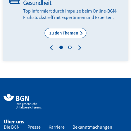
Gesundheit
Top informiert durch Impulse beim Online-BGN-
Frühstückstreff mit Expertinnen und Experten.
zu den Themen
Über uns
Die BGN
Presse
Karriere
Bekanntmachungen