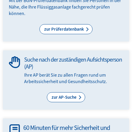
Mit der BGN-Prüferdatenbank finden Sie Personen in der
Nähe, die Ihre Flüssiggasanlage fachgerecht prüfen
können.
zur Prüferdatenbank
Suche nach der zuständigen Aufsichtsperson
(AP)
Ihre AP berät Sie zu allen Fragen rund um
Arbeitssicherheit und Gesundheitsschutz.
zur AP-Suche
60 Minuten für mehr Sicherheit und