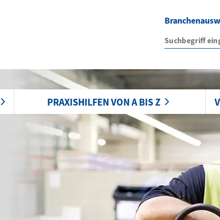
Branchenaus
PRAXISHILFEN VON A BIS Z
V