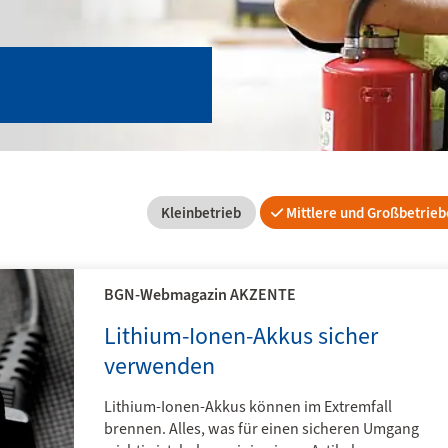
Kleinbetrieb
Mittlere und Großbetrieb
BGN-Webmagazin AKZENTE
Lithium-Ionen-Akkus sicher
verwenden
Suche n
Lithium-Ionen-Akkus können im Extremfall
zustän
brennen. Alles, was für einen sicheren Umgang