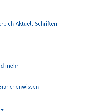
eich-Aktuell-Schriften
nd mehr
-Branchenwissen
tz