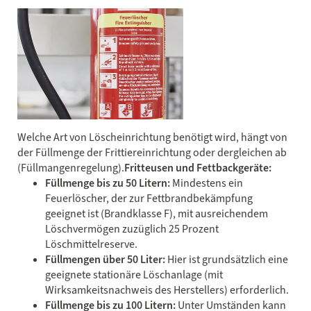
Welche Art von Löscheinrichtung benötigt wird, hängt von
der Füllmenge der Frittiereinrichtung oder dergleichen ab
(Füllmangenregelung).
Fritteusen und Fettbackgeräte:
Füllmenge bis zu 50 Litern:
Mindestens ein
Feuerlöscher, der zur Fettbrandbekämpfung
geeignet ist (Brandklasse F), mit ausreichendem
Löschvermögen zuzüglich 25 Prozent
Löschmittelreserve.
Füllmengen über 50 Liter:
Hier ist grundsätzlich eine
geeignete stationäre Löschanlage (mit
Wirksamkeitsnachweis des Herstellers) erforderlich.
Füllmenge bis zu 100 Litern:
Unter Umständen kann