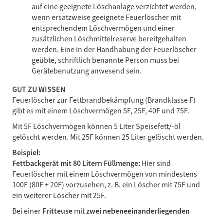
auf eine geeignete Löschanlage verzichtet werden,
wenn ersatzweise geeignete Feuerlöscher mit
entsprechendem Löschvermögen und einer
zusätzlichen Löschmittelreserve bereitgehalten
werden. Eine in der Handhabung der Feuerlöscher
geübte, schriftlich benannte Person muss bei
Gerätebenutzung anwesend sein.
GUT ZU WISSEN
Feuerlöscher zur Fettbrandbekämpfung (Brandklasse F)
gibt es mit einem Löschvermögen 5F, 25F, 40F und 75F.
Mit 5F Löschvermögen können 5 Liter Speisefett/-öl
gelöscht werden. Mit 25F können 25 Liter gelöscht werden.
Beispiel:
Fettbackgerät mit 80 Litern Füllmenge:
Hier sind
Feuerlöscher mit einem Löschvermögen von mindestens
100F (80F + 20F) vorzusehen, z. B. ein Löscher mit 75F und
ein weiterer Löscher mit 25F.
Bei einer
Fritteuse
mit
zwei nebeneeinanderliegenden