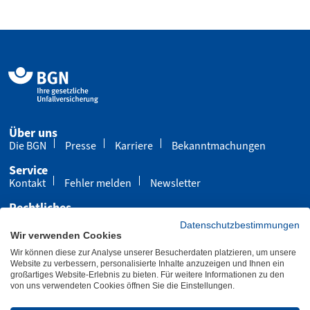
Über uns
Die BGN
Presse
Karriere
Bekanntmachungen
Service
Kontakt
Fehler melden
Newsletter
Rechtliches
Impressum
Datenschutz
Cookies
Datenschutzbestimmungen
Wir verwenden Cookies
Barrierefreiheit
Wir können diese zur Analyse unserer Besucherdaten platzieren, um unsere
Übersicht
Leichte Sprache
Gebärdensprache
Website zu verbessern, personalisierte Inhalte anzuzeigen und Ihnen ein
großartiges Website-Erlebnis zu bieten. Für weitere Informationen zu den
von uns verwendeten Cookies öffnen Sie die Einstellungen.
Letzte Aktualisierung 27.11.2025