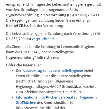
entsprechend in Fragen der Lebensmittelhygiene geschult
wurden. Grundlage ist die sogenannte Basis-
Hygieneverordnung, die
Verordnung (EG) Nr. 852/2004 LL
.
Die Regelungen zur Schulung finden Sie in
Anhang II
Kapitel XII Nr. 1 LL
der Verordnung.
Die Lebensmittelhygiene-Schulung nach Verordnung (EG)
Nr. 852/2004 ist
verpflichtend
.
Als Checkliste für die Schulung in Lebensmittelhygiene
kann die DIN 10514 „Lebensmittelhygiene –
Hygieneschulung“ hilfreich sein.
Hilfreiche Materialien
Der
Kurzvortrag zur Lebensmittelhygiene
bietet
einen Überblick über die Lebensmittelhygiene
(rechtliche Grundlagen, allgemeine
Hygienegrundlagen, HACCP-Grundsätze, Kurzinfo
zum Infektionsschutzgesetz, Hautschutz)
Informationen für Küchenpersonal zur Hygiene in
Großküchen
des Bundesinstituts für
Risikobewertung (BfR)und der