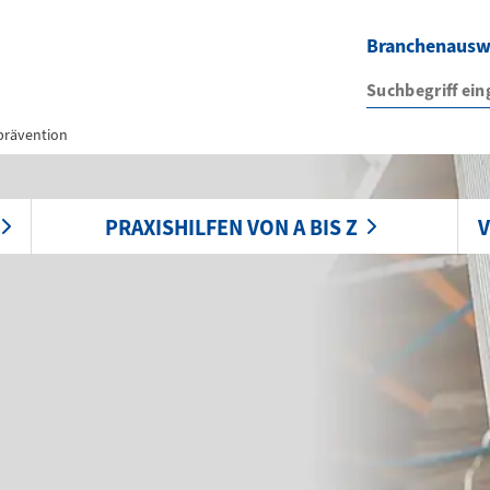
Branchenaus
zprävention
PRAXISHILFEN VON A BIS Z
V