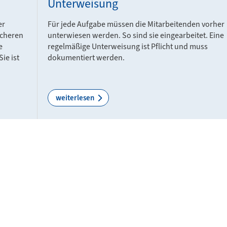
Unterweisung
er
Für jede Aufgabe müssen die Mitarbeitenden vorher
icheren
unterwiesen werden. So sind sie eingearbeitet. Eine
e
regelmäßige Unterweisung ist Pflicht und muss
ie ist
dokumentiert werden.
weiterlesen