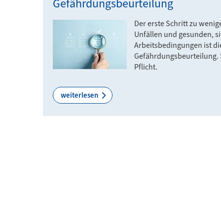
Gefährdungsbeurteilung
Der erste Schritt zu wenig
Unfällen und gesunden, s
Arbeitsbedingungen ist di
Gefährdungsbeurteilung. S
Pflicht.
weiterlesen