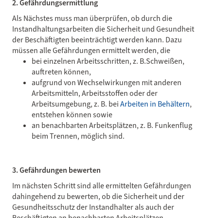
2. Gefährdungsermittlung
Als Nächstes muss man überprüfen, ob durch die
Instandhaltungsarbeiten die Sicherheit und Gesundheit
der Beschäftigten beeinträchtigt werden kann. Dazu
müssen alle Gefährdungen ermittelt werden, die
bei einzelnen Arbeitsschritten, z. B.Schweißen,
auftreten können,
aufgrund von Wechselwirkungen mit anderen
Arbeitsmitteln, Arbeitsstoffen oder der
Arbeitsumgebung, z. B. bei
Arbeiten in Behältern
,
entstehen können sowie
an benachbarten Arbeitsplätzen, z. B. Funkenflug
beim Trennen, möglich sind.
3. Gefährdungen bewerten
Im nächsten Schritt sind alle ermittelten Gefährdungen
dahingehend zu bewerten, ob die Sicherheit und der
Gesundheitsschutz der Instandhalter als auch der
Beschäftigten an benachbarten Arbeitsplätzen