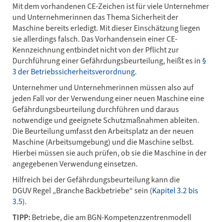
Mit dem vorhandenen CE-Zeichen ist für viele Unternehmer
und Unternehmerinnen das Thema Sicherheit der
Maschine bereits erledigt. Mit dieser Einschätzung liegen
sie allerdings falsch. Das Vorhandensein einer CE-
Kennzeichnung entbindet nicht von der Pflicht zur
Durchführung einer Gefährdungsbeurteilung, heißt es in
§
3 der Betriebssicherheitsverordnung
.
Unternehmer und Unternehmerinnen müssen also auf
jeden Fall vor der Verwendung einer neuen Maschine eine
Gefährdungsbeurteilung durchführen und daraus
notwendige und geeignete Schutzmaßnahmen ableiten.
Die Beurteilung umfasst den Arbeitsplatz an der neuen
Maschine (Arbeitsumgebung) und die Maschine selbst.
Hierbei müssen sie auch prüfen, ob sie die Maschine in der
angegebenen Verwendung einsetzen.
Hilfreich bei der Gefährdungsbeurteilung kann die
DGUV Regel „Branche Backbetriebe“ sein (
Kapitel 3.2 bis
3.5
).
TIPP:
Betriebe, die am BGN-Kompetenzzentrenmodell