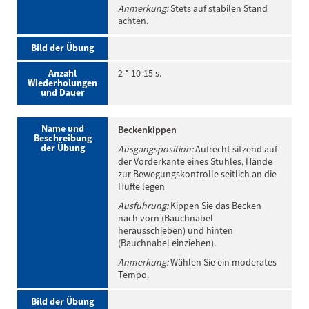
Anmerkung:
Stets auf stabilen Stand
achten.
Bild der Übung
Anzahl
2 * 10-15 s.
Wiederholungen
und Dauer
Name und
Beckenkippen
Beschreibung
der Übung
Ausgangsposition:
Aufrecht sitzend auf
der Vorderkante eines Stuhles, Hände
zur Bewegungskontrolle seitlich an die
Hüfte legen
Ausführung:
Kippen Sie das Becken
nach vorn (Bauchnabel
herausschieben) und hinten
(Bauchnabel einziehen).
Anmerkung:
Wählen Sie ein moderates
Tempo.
Bild der Übung