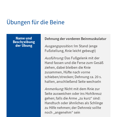
Übungen für die Beine
Name und
Dehnung der vorderen Beinmuskulatur
Beschreibung
der Übung
Ausgangsposition:
Im Stand (enge
Fußstellung, Knie leicht gebeugt)
Ausführung:
Das Fußgelenk mit der
Hand fassen und die Ferse zum Gesäß
ziehen, dabei bleiben die Knie
zusammen, Hüfte nach vorne
schieben/strecken; Dehnung ca. 20 s.
halten, anschließend Seite wechseln
Anmerkung:
Nicht mit dem Knie zur
Seite ausweichen oder ins Hohlkreuz
gehen; falls die Arme „zu kurz“ sind:
Handtuch oder ähnliches als Schlinge
zu Hilfe nehmen; der Dehnreiz sollte
noch „angenehm“ sein