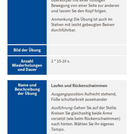
Oberkörper mit einer flüssigen
Bewegung von einer Seite zur anderen
und lassen Sie den Kopf folgen.
Anmerkung:
Die Übung ist auch im
Stehen mit leicht gebeugten Beinen
durchführbar.
Bild der Übung
Anzahl
2 * 15-20 s.
Wiederholungen
und Dauer
Name und
Laufen und Rückenschwimmen
Beschreibung
der Übung
Ausgangsposition:
Aufrecht stehend,
Füße schulterbreit auseinander
Ausführung:
Gehen Sie auf der Stelle.
Kreisen Sie gleichzeitig beide Arme
versetzt (wie beim Rückenschwimmen)
nach hinten. Wählen Sie Ihr eigenes
Tempo.