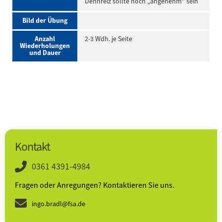
Dehnreiz sollte noch „angenehm" sein
Bild der Übung
Anzahl
2-3 Wdh. je Seite
Wiederholungen
und Dauer
Kontakt
0361 4391-4984
Fragen oder Anregungen? Kontaktieren Sie uns.
ingo.bradl@fsa.de