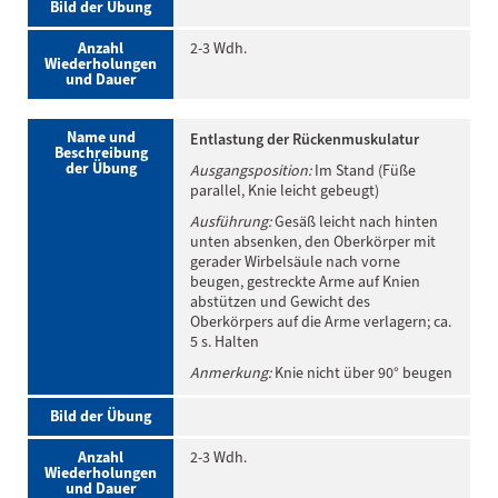
Bild der Übung
Anzahl
2-3 Wdh.
Wiederholungen
und Dauer
Name und
Entlastung der Rückenmuskulatur
Beschreibung
der Übung
Ausgangsposition:
Im Stand (Füße
parallel, Knie leicht gebeugt)
Ausführung:
Gesäß leicht nach hinten
unten absenken, den Oberkörper mit
gerader Wirbelsäule nach vorne
beugen, gestreckte Arme auf Knien
abstützen und Gewicht des
Oberkörpers auf die Arme verlagern; ca.
5 s. Halten
Anmerkung:
Knie nicht über 90° beugen
Bild der Übung
Anzahl
2-3 Wdh.
Wiederholungen
und Dauer