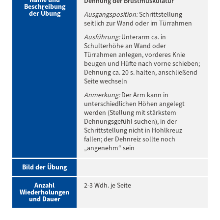
Dehnung der Brustmuskulatur
Beschreibung
der Übung
Ausgangsposition:
Schrittstellung
seitlich zur Wand oder im Türrahmen
Ausführung:
Unterarm ca. in
Schulterhöhe an Wand oder
Türrahmen anlegen, vorderes Knie
beugen und Hüfte nach vorne schieben;
Dehnung ca. 20 s. halten, anschließend
Seite wechseln
Anmerkung:
Der Arm kann in
unterschiedlichen Höhen angelegt
werden (Stellung mit stärkstem
Dehnungsgefühl suchen), in der
Schrittstellung nicht in Hohlkreuz
fallen; der Dehnreiz sollte noch
„angenehm“ sein
Bild der Übung
Anzahl
2-3 Wdh. je Seite
Wiederholungen
und Dauer