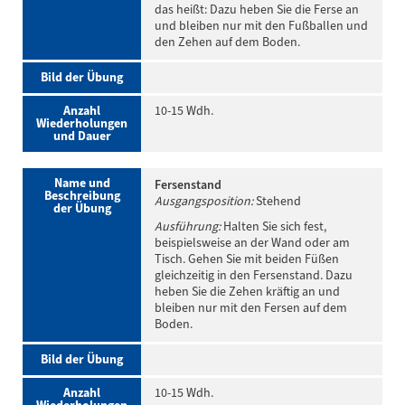
das heißt: Dazu heben Sie die Ferse an
und bleiben nur mit den Fußballen und
den Zehen auf dem Boden.
Bild der Übung
Anzahl
10-15 Wdh.
Wiederholungen
und Dauer
Name und
Fersenstand
Beschreibung
Ausgangsposition:
Stehend
der Übung
Ausführung:
Halten Sie sich fest,
beispielsweise an der Wand oder am
Tisch. Gehen Sie mit beiden Füßen
gleichzeitig in den Fersenstand. Dazu
heben Sie die Zehen kräftig an und
bleiben nur mit den Fersen auf dem
Boden.
Bild der Übung
Anzahl
10-15 Wdh.