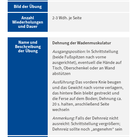
Bild der Übung
Anzahl
2-3 Wdh. je Seite
Wiederholungen
und Dauer
Name und
Dehnung der Wadenmuskulatur
Beschreibung
der Übung
Ausgangsposition:
In Schrittstellung
(beide Fußspitzen nach vorne
ausgerichtet), eventuell die Hände auf
Tisch, Oberschenkel oder an Wand
abstützen
Ausführung:
Das vordere Knie beugen
und das Gewicht nach vorne verlagern,
das hintere Bein bleibt gestreckt und
die Ferse auf dem Boden; Dehnung ca.
20 s. halten, anschließend Seite
wechseln
Anmerkung:
Falls der Dehnreiz nicht
ausreicht: Schrittstellung vergrößern;
Dehnreiz sollte noch „angenehm“ sein