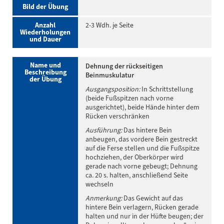
Bild der Übung
Anzahl
2-3 Wdh. je Seite
Wiederholungen
und Dauer
Name und
Dehnung der rückseitigen
Beschreibung
Beinmuskulatur
der Übung
Ausgangsposition:
In Schrittstellung
(beide Fußspitzen nach vorne
ausgerichtet), beide Hände hinter dem
Rücken verschränken
Ausführung:
Das hintere Bein
anbeugen, das vordere Bein gestreckt
auf die Ferse stellen und die Fußspitze
hochziehen, der Oberkörper wird
gerade nach vorne gebeugt; Dehnung
ca. 20 s. halten, anschließend Seite
wechseln
Anmerkung:
Das Gewicht auf das
hintere Bein verlagern, Rücken gerade
halten und nur in der Hüfte beugen; der