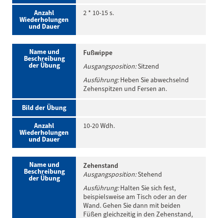
Anzahl
2 * 10-15 s.
Wiederholungen
und Dauer
Name und
Fußwippe
Beschreibung
der Übung
Ausgangsposition:
Sitzend
Ausführung:
Heben Sie abwechselnd
Zehenspitzen und Fersen an.
Bild der Übung
Anzahl
10-20 Wdh.
Wiederholungen
und Dauer
Name und
Zehenstand
Beschreibung
Ausgangsposition:
Stehend
der Übung
Ausführung:
Halten Sie sich fest,
beispielsweise am Tisch oder an der
Wand. Gehen Sie dann mit beiden
Füßen gleichzeitig in den Zehenstand,