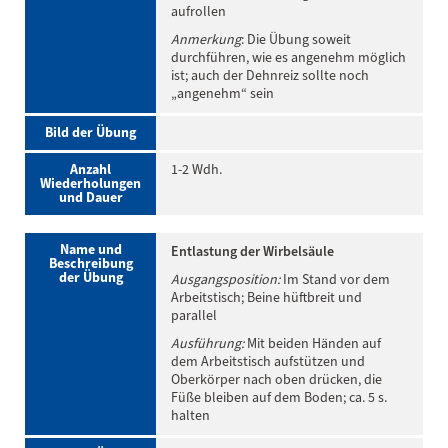
aufrollen
Anmerkung
: Die Übung soweit
durchführen, wie es angenehm möglich
ist; auch der Dehnreiz sollte noch
„angenehm“ sein
Bild der Übung
Anzahl
1-2 Wdh.
Wiederholungen
und Dauer
Name und
Entlastung der Wirbelsäule
Beschreibung
der Übung
Ausgangsposition:
Im Stand vor dem
Arbeitstisch; Beine hüftbreit und
parallel
Ausführung:
Mit beiden Händen auf
dem Arbeitstisch aufstützen und
Oberkörper nach oben drücken, die
Füße bleiben auf dem Boden; ca. 5 s.
halten