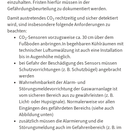
einzuhalten. Fristen hierfür müssen in der
Gefährdungsbeurteilung zu dokumentiert werden.
Damit austretendes CO
rechtzeitig und sicher detektiert
2
wird, sind insbesondere folgende Anforderungen zu
beachten:
CO
-Sensoren vorzugsweise ca. 30 cm über dem
2
Fußboden anbringen.In begehbaren Kühlräumen mit
technischer Luftumwälzung ist auch eine Installation
bis in Augenhöhe möglich.
bei Gefahr der Beschädigung des Sensors müssen
Schutzvorrichtungen (z. B. Schutzbügel) angebracht
werden
Wahrnehmbarkeit der Alarm- und
Störungsmeldevorrichtung der Gaswarnanlage ist
vom sicheren Bereich aus zu gewährleisten (z. B.
Licht- oder Hupsignale). Normalerweise vor allen
Eingängen des gefährdeten Bereichs (siehe auch
Abbildung unten)
zusätzlich müssen die Alarmierung und die
Störungsmeldung auch im Gefahrenbereich (z. B. im