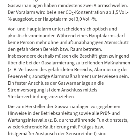
Gaswarnanlagen haben mindestens zwei Alarmschwellen.
Der Voralarm wird bei einer CO
-Konzentration ab 1,5 Vol.-
2
% ausgelöst, der Hauptalarm bei 3,0 Vol.-%.
Vor- und Hauptalarm unterscheiden sich optisch und
akustisch voneinander. Während eines Hauptalarms darf
keine Person mehr ohne umluftunabhängigen Atemschutz
den gefährdeten Bereich bzw. Raum betreten.
Insbesondere deshalb müssen die Beschäftigten zwingend
über die bei der Gasalarmierung zu treffenden Maßnahmen
(z. B. Verlassen des gefährdeten Bereichs, Alarmierung der
Feuerwehr, sonstige Alarmmaßnahmen) unterwiesen sein.
Ein fester Anschluss der Gaswarnanlage an die
Stromversorgung ist dem Anschluss mittels
Steckerverbindung vorzuziehen.
Die vom Hersteller der Gaswarnanlagen vorgegebenen
Hinweise in der Betriebsanleitung sowie alle Prüf- und
Wartungsintervalle (z. B. durchzuführende Funktionstests,
wiederkehrende Kalibrierung mit Prüfgas bzw.
fristgemäßer Austausch der Sensoreinheit) sind