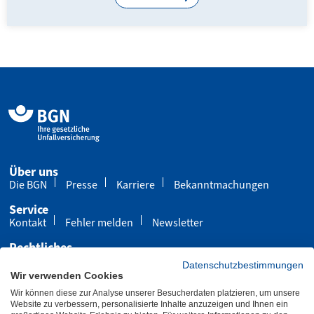
Über uns
Die BGN
Presse
Karriere
Bekanntmachungen
Service
Kontakt
Fehler melden
Newsletter
Rechtliches
Impressum
Datenschutz
Cookies
Datenschutzbestimmungen
Wir verwenden Cookies
Barrierefreiheit
Wir können diese zur Analyse unserer Besucherdaten platzieren, um unsere
Übersicht
Leichte Sprache
Gebärdensprache
Website zu verbessern, personalisierte Inhalte anzuzeigen und Ihnen ein